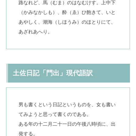
路なれど、馬（むま）のはなむけす。上中下
（かみなかしも）、酔（ゑ）ひ飽きて、いと
あやしく、潮海（しほうみ）のほとりにて、
あざれあへり。
土佐日記「門出」現代語訳
男も書くという日記というものを、女も書い
てみようと思って書くのである。
ある年の十二月二十一日の午後八時頃に、出
発する。