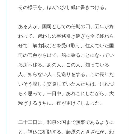
その様子を、ほんの少し紙に書きつける。
ある人が、国司としての任期の四、五年が終
わって、習わしの事務引き継ぎを全て終わら
せて、解由状などを受け取り、住んでいた国
司の官舎から出て、船に乗ることになってい
る所へ移る。あの人、この人、知っている
人、知らない人、見送りをする。この長年た
いそう親しく交際していた人たちは、別れづ
らく思って、一日中、あれこれしながら、大
騒ぎするうちに、夜が更けてしまった。
二十二日に、和泉の国まで無事であるように
と、神仏に祈願する。藤原のときざねが、船