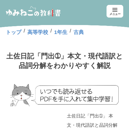
メニュー
/
/
/
トップ
高等学校
1年生
古典
土佐日記「門出➀」本文・現代語訳と
品詞分解をわかりやすく解説
土佐日記「門出➀」 本
文・現代語訳と品詞分解