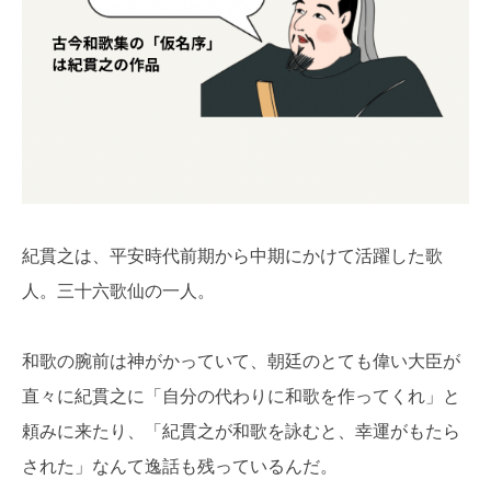
紀貫之は、平安時代前期から中期にかけて活躍した歌
人。三十六歌仙の一人。
和歌の腕前は神がかっていて、朝廷のとても偉い大臣が
直々に紀貫之に「自分の代わりに和歌を作ってくれ」と
頼みに来たり、「紀貫之が和歌を詠むと、幸運がもたら
された」なんて逸話も残っているんだ。