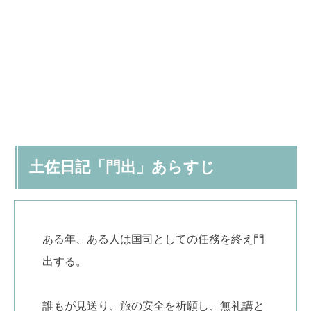
土佐日記「門出」あらすじ
ある年、ある人は国司としての任務を終え門
出する。
誰もが見送り、旅の安全を祈願し、無礼講と