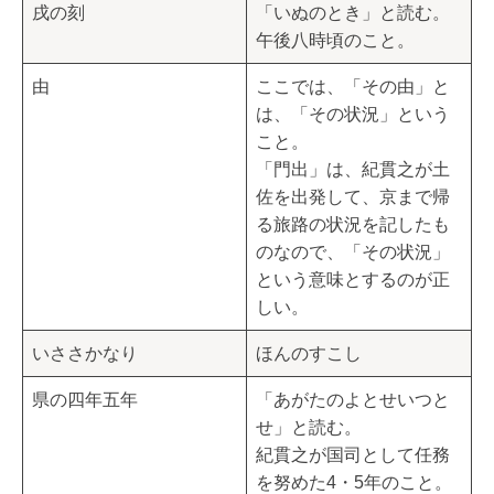
戌の刻
「いぬのとき」と読む。
午後八時頃のこと。
由
ここでは、「その由」と
は、「その状況」という
こと。
「門出」は、紀貫之が土
佐を出発して、京まで帰
る旅路の状況を記したも
のなので、「その状況」
という意味とするのが正
しい。
いささかなり
ほんのすこし
県の四年五年
「あがたのよとせいつと
せ」と読む。
紀貫之が国司として任務
を努めた4・5年のこと。