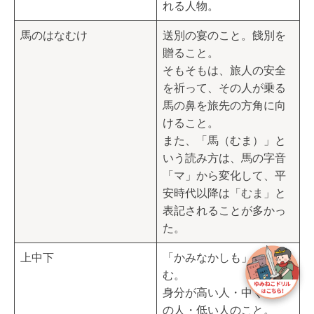
れる人物。
馬のはなむけ
送別の宴のこと。餞別を
贈ること。
そもそもは、旅人の安全
を祈って、その人が乗る
馬の鼻を旅先の方角に向
けること。
また、「馬（むま）」と
いう読み方は、馬の字音
「マ」から変化して、平
安時代以降は「むま」と
表記されることが多かっ
た。
上中下
「かみなかしも」と読
む。
身分が高い人・中くらい
の人・低い人のこと。