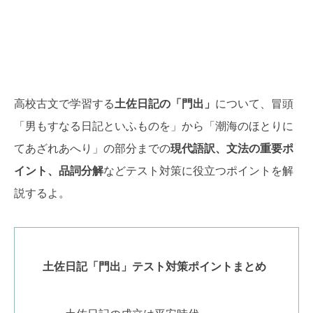
高校古文で学習する
土佐日記の「門出」
について、冒頭
「男もすなる日記といふものを」から「潮海のほとりに
てあざれあへり」の部分までの
現代語訳、文法の重要ポ
イント、品詞分解
などテスト対策に役立つポイントを解
説するよ。
土佐日記「門出」テスト対策ポイントまとめ