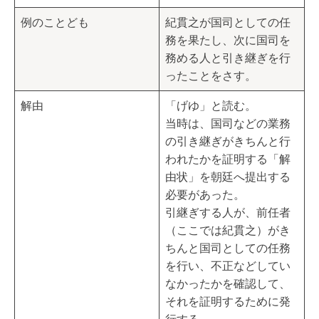
例のことども
紀貫之が国司としての任
務を果たし、次に国司を
務める人と引き継ぎを行
ったことをさす。
解由
「げゆ」と読む。
当時は、国司などの業務
の引き継ぎがきちんと行
われたかを証明する「解
由状」を朝廷へ提出する
必要があった。
引継ぎする人が、前任者
（ここでは紀貫之）がき
ちんと国司としての任務
を行い、不正などしてい
なかったかを確認して、
それを証明するために発