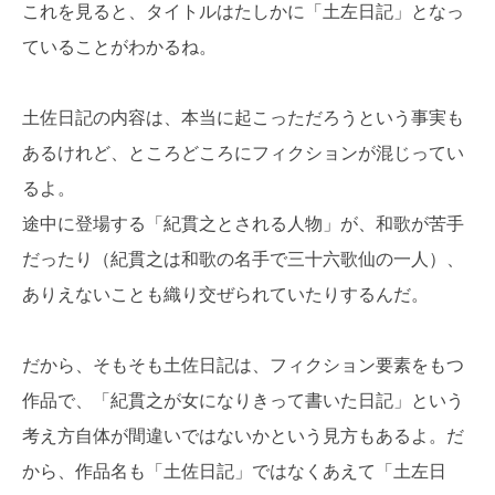
これを見ると、タイトルはたしかに「土左日記」となっ
ていることがわかるね。
土佐日記の内容は、本当に起こっただろうという事実も
あるけれど、ところどころにフィクションが混じってい
るよ。
途中に登場する「紀貫之とされる人物」が、和歌が苦手
だったり（紀貫之は和歌の名手で三十六歌仙の一人）、
ありえないことも織り交ぜられていたりするんだ。
だから、そもそも土佐日記は、フィクション要素をもつ
作品で、「紀貫之が女になりきって書いた日記」という
考え方自体が間違いではないかという見方もあるよ。だ
から、作品名も「土佐日記」ではなくあえて「土左日