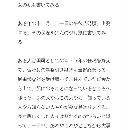
女の私も書いてみる。
ある年の十二月二十一日の午後八時頃、出発
する。その状況をほんの少し紙に書いてみ
る。
ある人は国司としての４・５年の任務を終え
て、習わしの事務引き継ぎも全部終わって、
解由状などを受け取って、住んでいた官舎か
ら出て、船にのることになっているところへ
移った。あの人やらこの人やら、知っている
人やら知らない人やらがみな見送りをする。
長年親しくした人々は別れるのがつらいと思
って、一日中、あれやこれやとしながら大騒