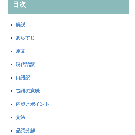
目次
解説
あらすじ
原文
現代語訳
口語訳
古語の意味
内容とポイント
文法
品詞分解