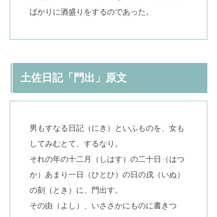
ばかりに酒盛りをするのであった。
土佐日記「門出」原文
男もすなる日記（にき）といふものを、女も
してみむとて、するなり。
それの年の十二月（しはす）の二十日（はつ
か）あまり一日（ひとひ）の日の戌（いぬ）
の刻（とき）に、門出す。
その由（よし）、いささかにものに書きつ