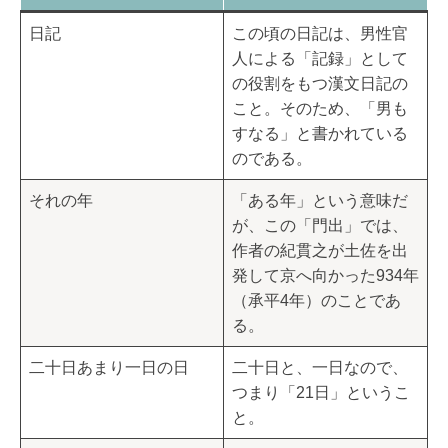
日記
この頃の日記は、男性官
人による「記録」として
の役割をもつ漢文日記の
こと。そのため、「男も
すなる」と書かれている
のである。
それの年
「ある年」という意味だ
が、この「門出」では、
作者の紀貫之が土佐を出
発して京へ向かった934年
（承平4年）のことであ
る。
二十日あまり一日の日
二十日と、一日なので、
つまり「21日」というこ
と。