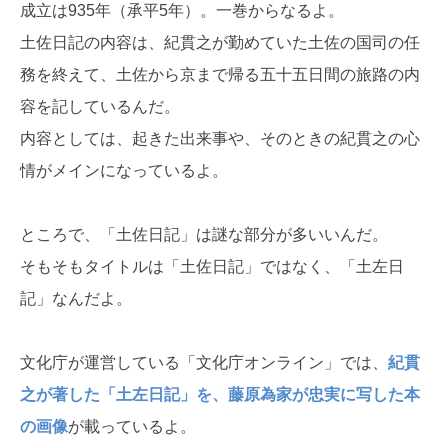
成立は935年（承平5年）。一巻からなるよ。
土佐日記の内容は、紀貫之が勤めていた土佐の国司の任
務を終えて、土佐から京まで帰る五十五日間の旅路の内
容を記しているんだ。
内容としては、起きた出来事や、そのときの紀貫之の心
情がメインになっているよ。
ところで、「土佐日記」は謎な部分が多いいんだ。
そもそもタイトルは「土佐日記」ではなく、「土左日
記」なんだよ。
文化庁が運営している「文化庁オンライン」では、
紀貫
之が著した「土左日記」を、藤原為家が忠実に写した本
の画像
が載っているよ。