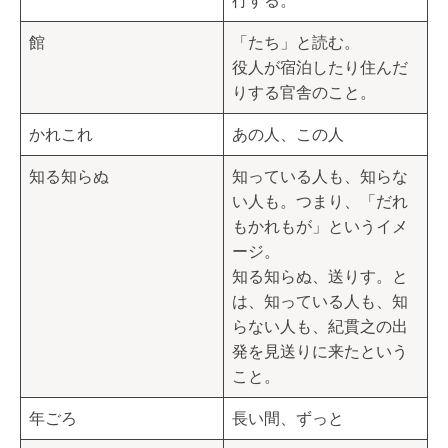
行する。
館
「たち」と読む。
役人が宿泊したり住んだ
りする官舎のこと。
かれこれ
あの人、この人
知る知らぬ
知っている人も、知らな
い人も。つまり、「だれ
もかれもが」というイメ
ージ。
知る知らぬ、送りす。と
は、知っている人も、知
らない人も、紀貫之の出
発を見送りに来たという
こと。
年ごろ
長い間、ずっと