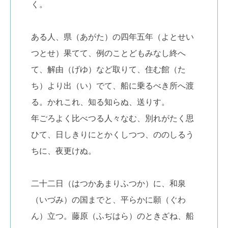
く。
ある人、県（あがた）の四年五年（よとせい
つとせ）果てて、例のことどもみなし終へ
て、解由（げゆ）など取りて、住む館（た
ち）より出（い）でて、船に乗るべき所へ渡
る。かれこれ、知る知らぬ、送りす。
年ごろよく比べつる人々なむ、別れがたく思
ひて、日しきりにとかくしつつ、ののしるう
ちに、夜更けぬ。
二十二日（はつかあまりふつか）に、和泉
（いづみ）の国までと、平らかに願（ぐわ
ん）立つ。藤原（ふぢはら）のときざね、船