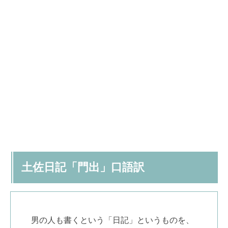
土佐日記「門出」口語訳
男の人も書くという「日記」というものを、