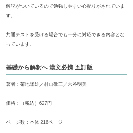
解説がついているので勉強しやすい心配りがされていま
す。
共通テストを受ける場合でも十分に対応できる内容とな
っています。
基礎から解釈へ 漢文必携 五訂版
著者：菊地隆雄／村山敬三／六谷明美
価格：（税込）627円
ページ数：本体 216ページ