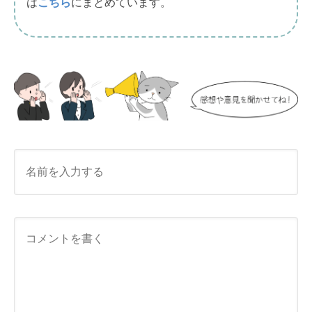
は
こちら
にまとめています。