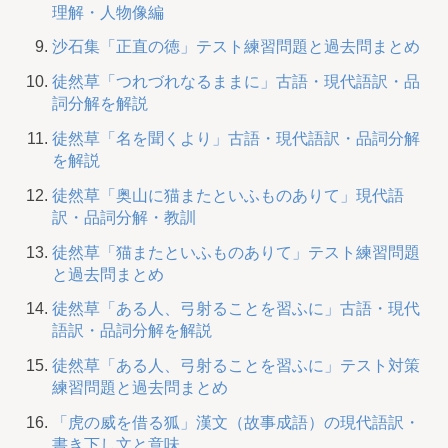
理解・人物像編
沙石集「正直の徳」テスト練習問題と過去問まとめ
徒然草「つれづれなるままに」古語・現代語訳・品
詞分解を解説
徒然草「名を聞くより」古語・現代語訳・品詞分解
を解説
徒然草「奥山に猫またといふものありて」現代語
訳・品詞分解・教訓
徒然草「猫またといふものありて」テスト練習問題
と過去問まとめ
徒然草「ある人、弓射ることを習ふに」古語・現代
語訳・品詞分解を解説
徒然草「ある人、弓射ることを習ふに」テスト対策
練習問題と過去問まとめ
「虎の威を借る狐」漢文（故事成語）の現代語訳・
書き下し文と意味