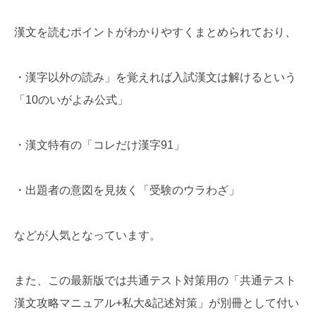
漢文を読むポイントがわかりやすくまとめられており、
・漢字以外の読み」を覚えれば入試漢文は解けるという
「10のいがよみ公式」
・漢文特有の「コレだけ漢字91」
・出題者の意図を見抜く「受験のウラわざ」
などが人気となっています。
また、この最新版では共通テスト対策用の「共通テスト
漢文攻略マニュアル+私大&記述対策」が別冊として付い