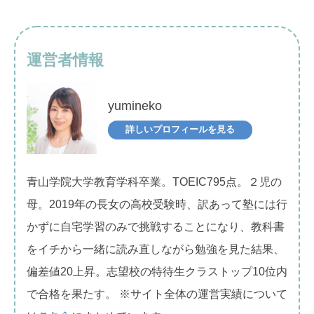
運営者情報
yumineko
詳しいプロフィールを見る
青山学院大学教育学科卒業。TOEIC795点。２児の
母。2019年の長女の高校受験時、訳あって塾には行
かずに自宅学習のみで挑戦することになり、教科書
をイチから一緒に読み直しながら勉強を見た結果、
偏差値20上昇。志望校の特待生クラストップ10位内
で合格を果たす。 ※サイト全体の運営実績について