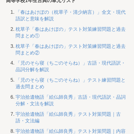
高等学校1年生古典の単元リスト
「春はあけぼの（枕草子・清少納言）」全文・現代
語訳と意味を解説
枕草子「春はあけぼの」テスト対策練習問題と過去
問まとめ①
枕草子「春はあけぼの」テスト対策練習問題と過去
問まとめ②
「児のそら寝（ちごのそらね）」古語・現代語訳・
品詞分解を解説
「児のそら寝（ちごのそらね）」テスト練習問題と
過去問まとめ
宇治拾遺物語「絵仏師良秀」古語・現代語訳・品詞
分解・文法を解説
宇治拾遺物語「絵仏師良秀」テスト対策問題｜古
語・文法編
宇治拾遺物語「絵仏師良秀」テスト対策問題｜内容