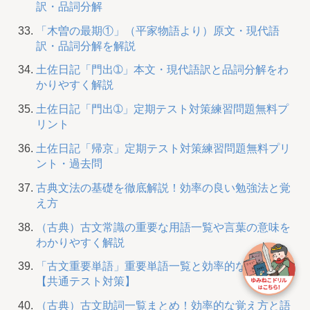
訳・品詞分解
「木曽の最期①」（平家物語より）原文・現代語
訳・品詞分解を解説
土佐日記「門出➀」本文・現代語訳と品詞分解をわ
かりやすく解説
土佐日記「門出➀」定期テスト対策練習問題無料プ
リント
土佐日記「帰京」定期テスト対策練習問題無料プリ
ント・過去問
古典文法の基礎を徹底解説！効率の良い勉強法と覚
え方
（古典）古文常識の重要な用語一覧や言葉の意味を
わかりやすく解説
「古文重要単語」重要単語一覧と効率的な覚え方
【共通テスト対策】
（古典）古文助詞一覧まとめ！効率的な覚え方と語