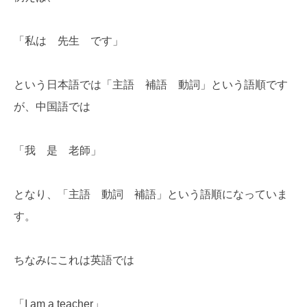
「私は 先生 です」
という日本語では「主語 補語 動詞」という語順です
が、中国語では
「我 是 老師」
となり、「主語 動詞 補語」という語順になっていま
す。
ちなみにこれは英語では
「I am a teacher」