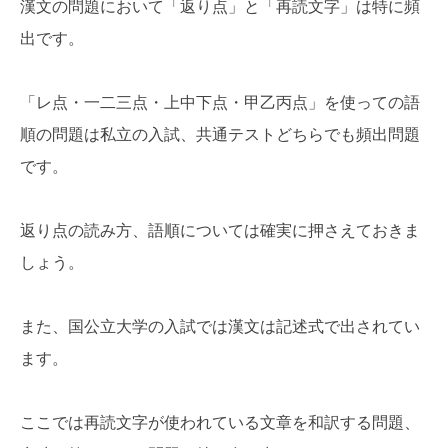
漢文の問題において「返り点」と「再読文字」は特に頻
出です。
「レ点・一二三点・上中下点・甲乙丙点」を使っての語
順の問題は私立の入試、共通テストどちらでも頻出問題
です。
返り点の読み方、語順については確実に押さえておきま
しょう。
また、国公立大学の入試では漢文は記述式で出されてい
ます。
ここでは再読文字が使われている文章を和訳する問題、