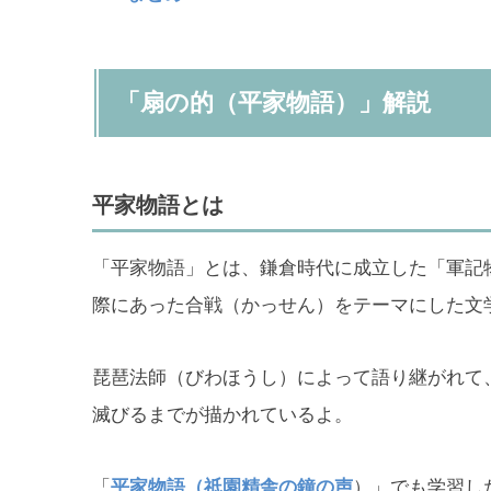
「扇の的（平家物語）」解説
平家物語とは
「平家物語」とは、鎌倉時代に成立した「軍記
際にあった合戦（かっせん）をテーマにした文
琵琶法師（びわほうし）によって語り継がれて
滅びるまでが描かれているよ。
「
平家物語（祇園精舎の鐘の声
）」でも学習し