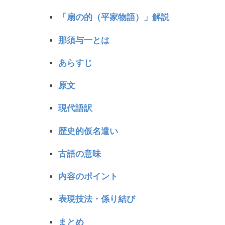
「扇の的（平家物語）」解説
那須与一とは
あらすじ
原文
現代語訳
歴史的仮名遣い
古語の意味
内容のポイント
表現技法・係り結び
まとめ