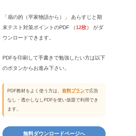
「扇の的（平家物語から）」 あらすじと期
末テスト対策ポイントのPDF （
12枚
） がダ
ウンロードできます。
PDFを印刷して手書きで勉強したい方は以下
のボタンからお進み下さい。
PDF教材をよく使う方は、
有料プラン
で広告
なし・透かしなしPDFを使い放題で利用でき
ます。
無料ダウンロードページへ