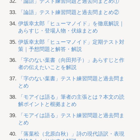
「論語」テスト練習問題と過去問まとめ①
「論語」テスト練習問題と過去問まとめ②
伊坂幸太郎「ヒューマノイド」を徹底解説｜
あらすじ・登場人物・伏線まとめ
伊坂幸太郎「ヒューマノイド」定期テスト対
策｜予想問題と解答・解説
「字のない葉書（向田邦子）」あらすじと作
者の伝えたいことを解説
「字のない葉書」テスト練習問題と過去問ま
とめ
「モアイは語る」筆者の主張とは？本文の読
解ポイントと根拠まとめ
「モアイは語る」テスト練習問題と過去問ま
とめ
「落葉松（北原白秋）」詩の現代語訳・表現