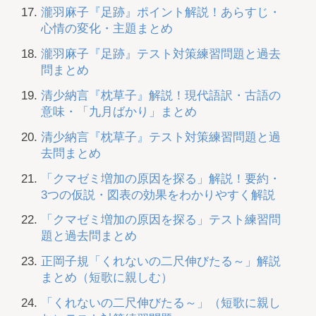
瀧羽麻子『足跡』ポイント解説！あらすじ・
心情の変化・主題まとめ
瀧羽麻子『足跡』テスト対策練習問題と過去
問まとめ
清少納言『枕草子』解説！現代語訳・古語の
意味・「九月ばかり」まとめ
清少納言『枕草子』テスト対策練習問題と過
去問まとめ
「クマゼミ増加の原因を探る」解説！要約・
3つの仮説・図表の効果をわかりやすく解説
「クマゼミ増加の原因を探る」テスト練習問
題と過去問まとめ
正岡子規「くれないの二尺伸びたる～」解説
まとめ（短歌に親しむ）
「くれないの二尺伸びたる～」（短歌に親し