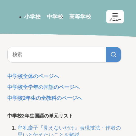
小学校
中学校
高等学校
メニュー
中学校全体のページへ
中学校全学年の国語のページへ
中学校2年生の全教科のページへ
中学校2年生国語の単元リスト
牟礼慶子『見えないだけ』表現技法・作者の
思いと伝えたいことを解説