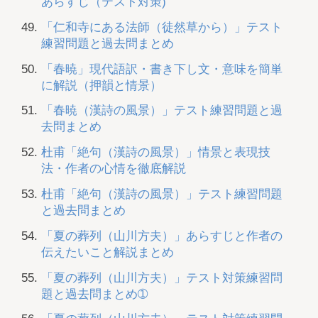
あらすじ（テスト対策)
「仁和寺にある法師（徒然草から）」テスト
練習問題と過去問まとめ
「春暁」現代語訳・書き下し文・意味を簡単
に解説（押韻と情景）
「春暁（漢詩の風景）」テスト練習問題と過
去問まとめ
杜甫「絶句（漢詩の風景）」情景と表現技
法・作者の心情を徹底解説
杜甫「絶句（漢詩の風景）」テスト練習問題
と過去問まとめ
「夏の葬列（山川方夫）」あらすじと作者の
伝えたいこと解説まとめ
「夏の葬列（山川方夫）」テスト対策練習問
題と過去問まとめ➀