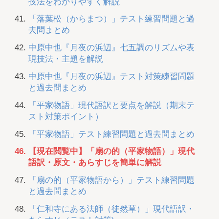
技法をわかりやすく解説
「落葉松（からまつ）」テスト練習問題と過
去問まとめ
中原中也『月夜の浜辺』七五調のリズムや表
現技法・主題を解説
中原中也『月夜の浜辺』テスト対策練習問題
と過去問まとめ
「平家物語」現代語訳と要点を解説（期末テ
スト対策ポイント）
「平家物語」テスト練習問題と過去問まとめ
【現在閲覧中】「扇の的（平家物語）」現代
語訳・原文・あらすじを簡単に解説
「扇の的（平家物語から）」テスト練習問題
と過去問まとめ
「仁和寺にある法師（徒然草）」現代語訳・