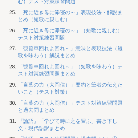
む）テスト対策練習問題
「死に近き母に添寝の～」表現技法・解説ま
とめ（短歌に親しむ）
「死に近き母に添寝の～」（短歌に親しむ）
テスト対策練習問題
「観覧車回れよ回れ～」意味と表現技法（短
歌を味わう）解説まとめ
「観覧車回れよ回れ～」（短歌を味わう）テ
スト対策練習問題まとめ
「言葉の力（大岡信）」要約と筆者の伝えた
いこと（テスト対策）
「言葉の力（大岡信）」テスト対策練習問題
と過去問まとめ
『論語』「学びて時に之を習ふ」書き下し
文・現代語訳まとめ