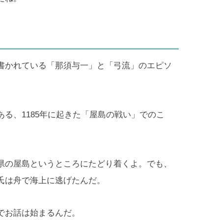
書かれている「那須与一」と「弓流」のエピソ
ある、1185年に起きた「屋島の戦い」でのこ
県の屋島というところにたどり着くよ。でも、
氏は舟で海上に逃げたんだ。
でお話は始まるんだ。