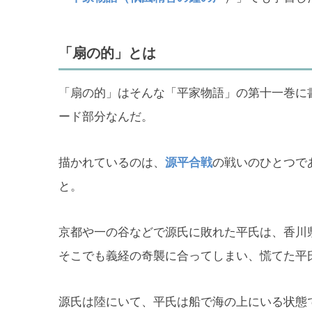
「扇の的」とは
「扇の的」はそんな「平家物語」の第十一巻に
ード部分なんだ。
描かれているのは、
源平合戦
の戦いのひとつで
と。
京都や一の谷などで源氏に敗れた平氏は、香川
そこでも義経の奇襲に合ってしまい、慌てた平
源氏は陸にいて、平氏は船で海の上にいる状態