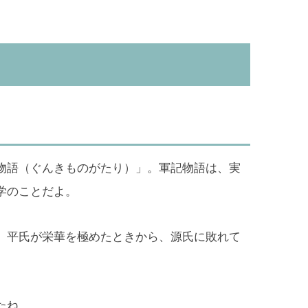
物語（ぐんきものがたり）」。軍記物語は、実
学のことだよ。
、平氏が栄華を極めたときから、源氏に敗れて
たね。