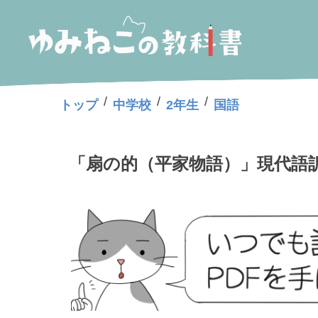
/
/
/
トップ
中学校
2年生
国語
「扇の的（平家物語）」現代語