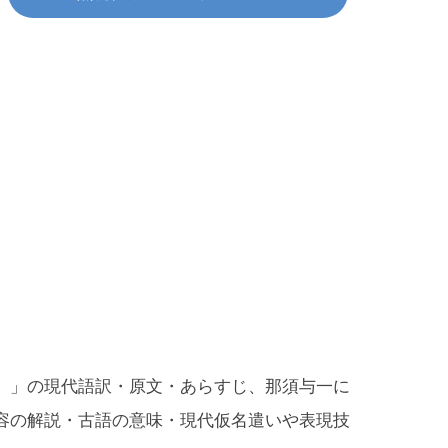
）」の現代語訳・原文・あらすじ、那須与一に
容の解説・古語の意味・現代仮名遣いや表現技