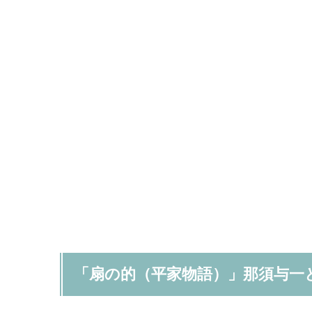
「扇の的（平家物語）」那須与一