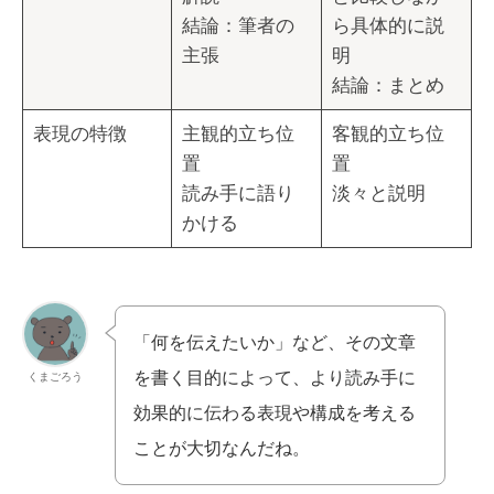
結論：筆者の
ら具体的に説
主張
明
結論：まとめ
表現の特徴
主観的立ち位
客観的立ち位
置
置
読み手に語り
淡々と説明
かける
「何を伝えたいか」など、その文章
を書く目的によって、より読み手に
くまごろう
効果的に伝わる表現や構成を考える
ことが大切なんだね。