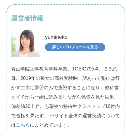
運営者情報
yumineko
詳しいプロフィールを見る
青山学院大学教育学科卒業。TOEIC795点。２児の
母。2019年の長女の高校受験時、訳あって塾には行
かずに自宅学習のみで挑戦することになり、教科書
をイチから一緒に読み直しながら勉強を見た結果、
偏差値20上昇。志望校の特待生クラストップ10位内
で合格を果たす。 ※サイト全体の運営実績について
は
こちら
にまとめています。