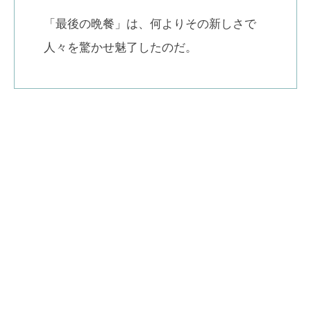
「最後の晩餐」は、何よりその新しさで
人々を驚かせ魅了したのだ。