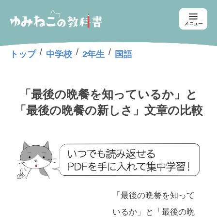
メニュー
/
/
/
トップ
中学校
2年生
国語
「最後の晩餐を知っているか」と
「最後の晩餐の新しさ」文章の比較
「最後の晩餐を知って
いるか」と「最後の晩