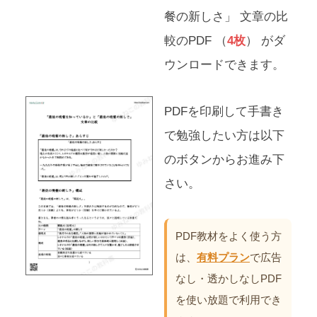
餐の新しさ」 文章の比
較のPDF （
4枚
） がダ
ウンロードできます。
PDFを印刷して手書き
で勉強したい方は以下
のボタンからお進み下
さい。
PDF教材をよく使う方
は、
有料プラン
で広告
なし・透かしなしPDF
を使い放題で利用でき