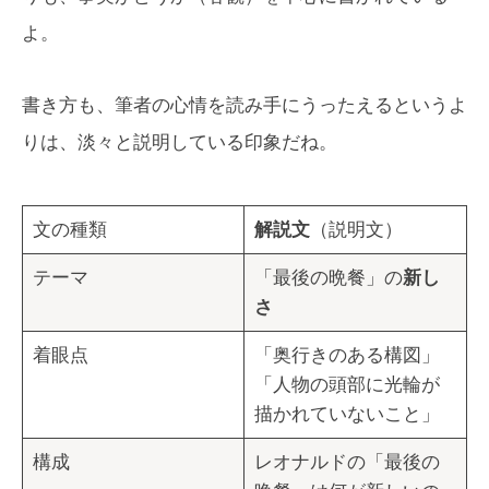
よ。
書き方も、筆者の心情を読み手にうったえるというよ
りは、淡々と説明している印象だね。
文の種類
解説文
（説明文）
テーマ
「最後の晩餐」の
新し
さ
着眼点
「奥行きのある構図」
「人物の頭部に光輪が
描かれていないこと」
構成
レオナルドの「最後の