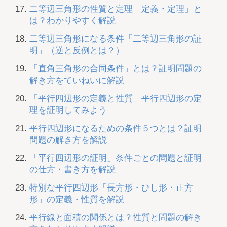
二等辺三角形の性質と定理「定義・定理」と
は？わかりやすく解説
二等辺三角形になる条件「二等辺三角形の証
明」（逆と反例とは？）
「直角三角形の合同条件」とは？証明問題の
解き方をていねいに解説
「平行四辺形の定義と性質」平行四辺形の定
理を証明してみよう
平行四辺形になるための条件５つとは？証明
問題の解き方を解説
「平行四辺形の証明」条件ごとの問題と証明
の仕方・書き方を解説
特別な平行四辺形「長方形・ひし形・正方
形」の定義・性質を解説
平行線と面積の関係とは？性質と問題の解き