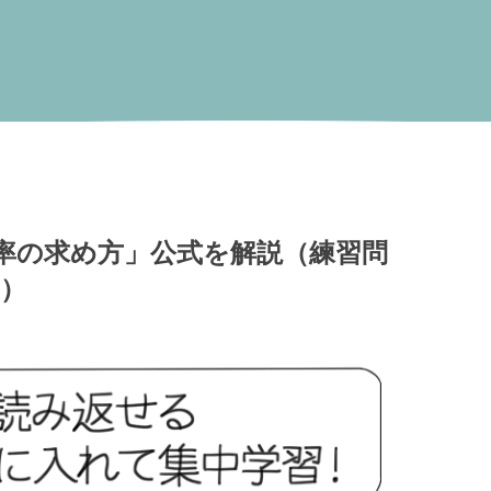
率の求め方」公式を解説（練習問
）