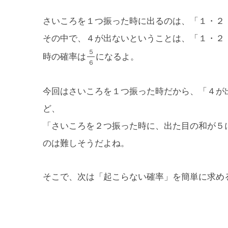
さいころを１つ振った時に出るのは、「１・２
その中で、４が出ないということは、「１・２
５
時の確率は
になるよ。
６
今回はさいころを１つ振った時だから、「４が
ど、
「さいころを２つ振った時に、出た目の和が５
のは難しそうだよね。
そこで、次は「起こらない確率」を簡単に求め