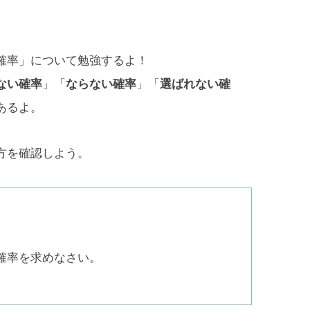
確率」について勉強するよ！
ない確率
」「
ならない確率
」「
選ばれない確
あるよ。
方を確認しよう。
確率を求めなさい。