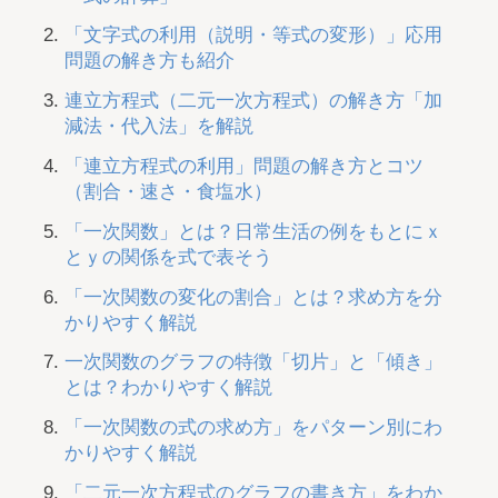
「文字式の利用（説明・等式の変形）」応用
問題の解き方も紹介
連立方程式（二元一次方程式）の解き方「加
減法・代入法」を解説
「連立方程式の利用」問題の解き方とコツ
（割合・速さ・食塩水）
「一次関数」とは？日常生活の例をもとにｘ
とｙの関係を式で表そう
「一次関数の変化の割合」とは？求め方を分
かりやすく解説
一次関数のグラフの特徴「切片」と「傾き」
とは？わかりやすく解説
「一次関数の式の求め方」をパターン別にわ
かりやすく解説
「二元一次方程式のグラフの書き方」をわか