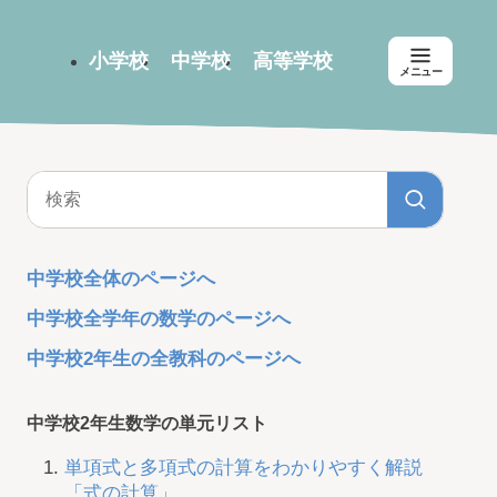
小学校
中学校
高等学校
メニュー
中学校全体のページへ
中学校全学年の数学のページへ
中学校2年生の全教科のページへ
中学校2年生数学の単元リスト
単項式と多項式の計算をわかりやすく解説
「式の計算」