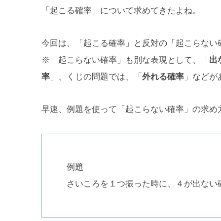
「起こる確率」について求めてきたよね。
今回は、「起こる確率」と反対の「起こらない
※「起こらない確率」も別な表現として、「
出
率
」、くじの問題では、「
外れる確率
」などが
早速、例題を使って「起こらない確率」の求め
例題
さいころを１つ振った時に、４が出ない