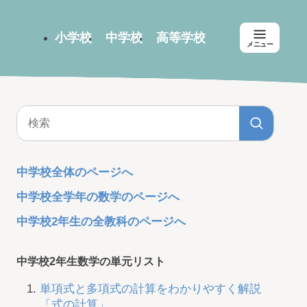
小学校
中学校
高等学校
メニュー
中学校全体のページへ
中学校全学年の数学のページへ
中学校2年生の全教科のページへ
中学校2年生数学の単元リスト
単項式と多項式の計算をわかりやすく解説
「式の計算」