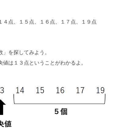
１４点、１５点、１６点、１７点、１９点
数」を探してみよう。
央値は１３点ということがわかるよ。