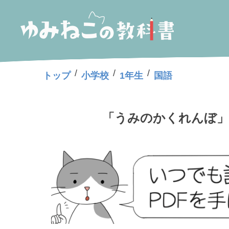
/
/
/
トップ
小学校
1年生
国語
「うみのかくれんぼ」