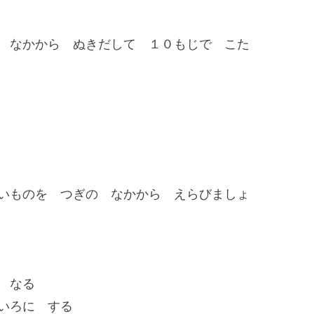
 なかから ぬきだして １０もじで こた
いものを つぎの なかから えらびましょ
 なる
いろに する