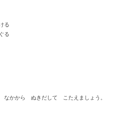
ける
ぐる
 なかから ぬきだして こたえましょう。