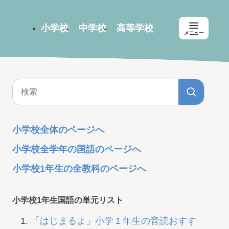
小学校
中学校
高等学校
メニュー
小学校全体のページへ
小学校全学年の国語のページへ
小学校1年生の全教科のページへ
小学校1年生国語の単元リスト
「はじまるよ」小学１年生の音読おすす