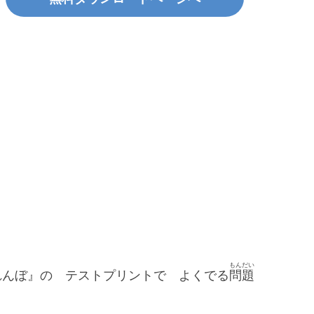
もんだい
れんぼ』の テストプリントで よくでる
問題