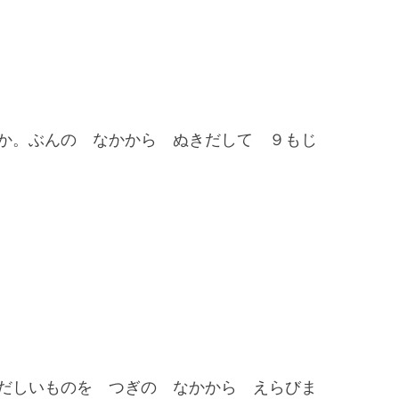
か。ぶんの なかから ぬきだして ９もじ
だしいものを つぎの なかから えらびま