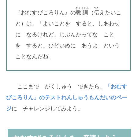
きょうくん
つた
『おむすびころりん』の
教訓
（
伝
えたいこ
と）は、「よいことを すると、しあわせ
に なるけれど、じぶんかってな こと
を すると、ひどいめに あうよ」という
ことなんだね。
ここまで がくしゅう できたら、
「おむす
びころりん」のテストれんしゅうもんだいのペー
ジ
に チャレンジしてみよう。