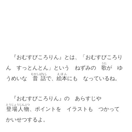
『おむすびころりん』とは、「おむすびころり
うた
ん すっとんとん」という ねずみの
歌
が ゆ
むかしばなし
えほん
うめいな
昔話
で、
絵本
にも なっているね。
『おむすびころりん』の あらすじや
とうじょうじんぶつ
登場人物
、ポイントを イラストも つかって
かいせつするよ。