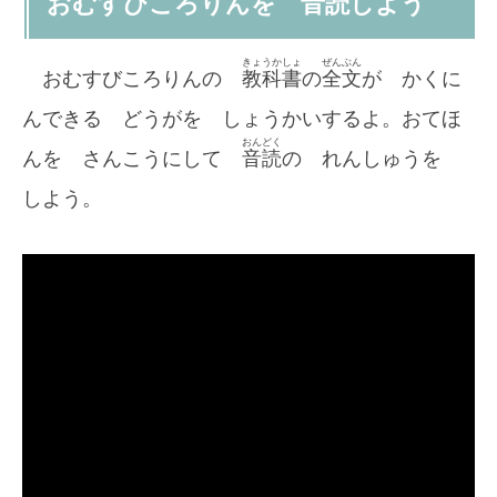
おむすびころりんを 音読しよう
きょうかしょ
ぜんぶん
おむすびころりんの
教科書
の
全文
が かくに
んできる どうがを しょうかいするよ。おてほ
おんどく
んを さんこうにして
音読
の れんしゅうを
しよう。