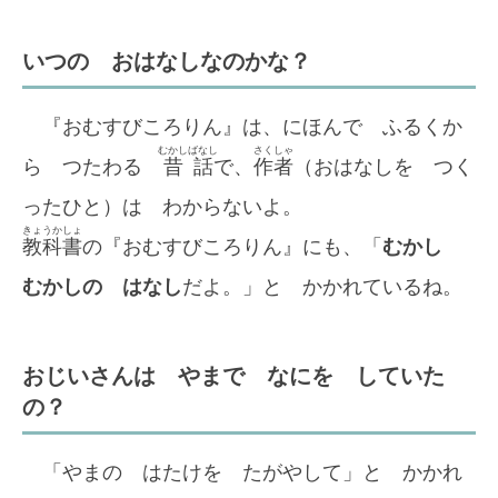
いつの おはなしなのかな？
『おむすびころりん』は、にほんで ふるくか
むかしばなし
さくしゃ
ら つたわる
昔話
で、
作者
（おはなしを つく
ったひと）は わからないよ。
きょうかしょ
教科書
の『おむすびころりん』にも、「
むかし
むかしの はなし
だよ。」と かかれているね。
おじいさんは やまで なにを していた
の？
「やまの はたけを たがやして」と かかれ