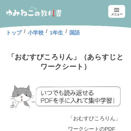
メニュー
/
/
/
トップ
小学校
1年生
国語
「おむすびころりん」（あらすじと
ワークシート）
「おむすびころりん」
ワークシートのPDF