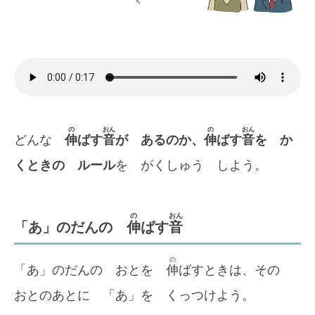
の
おん
の
おん
どんな
伸
ばす
音
が あるのか、
伸
ばす
音
を か
くときの ルール
を がくしゅう しよう。
の
おん
「あ」のだんの
伸
ばす
音
の
「あ」のだんの おとを
伸
ばすときは、その
おとのあとに 「あ」を くっつけよう。