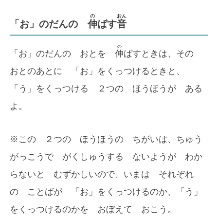
の
おん
「お」のだんの
伸
ばす
音
の
「お」のだんの おとを
伸
ばすときは、その
おとのあとに 「お」をくっつけるときと、
「う」をくっつける ２つの ほうほうが ある
よ。
※この ２つの ほうほうの ちがいは、ちゅう
がっこうで がくしゅうする ないようが わか
らないと むずかしいので、いまは それぞれ
の ことばが 「お」をくっつけるのか、「う」
をくっつけるのかを おぼえて おこう。