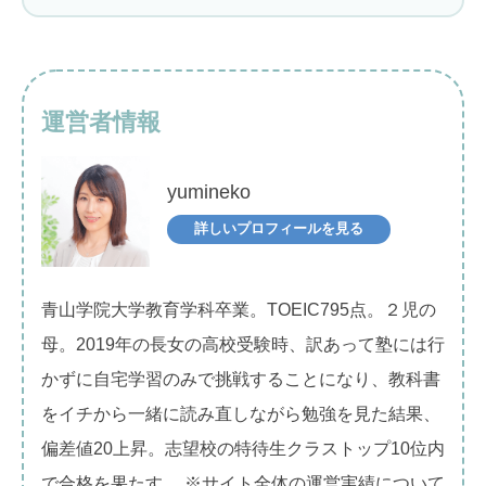
運営者情報
yumineko
詳しいプロフィールを見る
青山学院大学教育学科卒業。TOEIC795点。２児の
母。2019年の長女の高校受験時、訳あって塾には行
かずに自宅学習のみで挑戦することになり、教科書
をイチから一緒に読み直しながら勉強を見た結果、
偏差値20上昇。志望校の特待生クラストップ10位内
で合格を果たす。 ※サイト全体の運営実績について