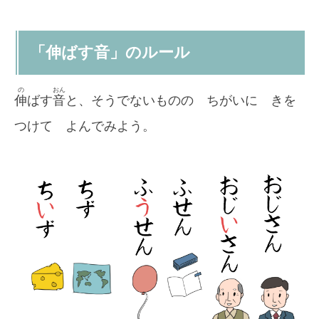
「
伸ばす
音」のルール
の
おん
伸
ばす
音
と、そうでないものの ちがいに きを
つけて よんでみよう。