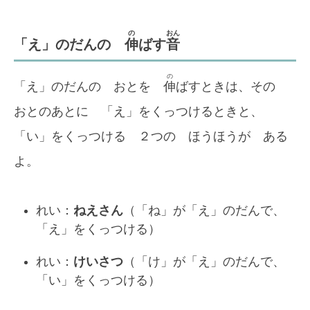
の
おん
「え」のだんの
伸
ばす
音
の
「え」のだんの おとを
伸
ばすときは、その
おとのあとに 「え」をくっつけるときと、
「い」をくっつける ２つの ほうほうが ある
よ。
れい：
ねえさん
（「ね」が「え」のだんで、
「え」をくっつける）
れい：
けいさつ
（「け」が「え」のだんで、
「い」をくっつける）