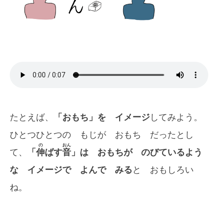
たとえば、
「おもち」を イメージ
してみよう。
ひとつひとつの もじが おもち だったとし
の
おん
て、
「
伸
ばす
音
」は おもちが のびているよう
な イメージで よんで みる
と おもしろい
ね。