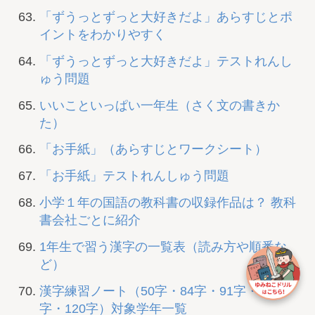
「ずうっとずっと大好きだよ」あらすじとポ
イントをわかりやすく
「ずうっとずっと大好きだよ」テストれんし
ゅう問題
いいこといっぱい一年生（さく文の書きか
た）
「お手紙」（あらすじとワークシート）
「お手紙」テストれんしゅう問題
小学１年の国語の教科書の収録作品は？ 教科
書会社ごとに紹介
1年生で習う漢字の一覧表（読み方や順番な
ど）
漢字練習ノート（50字・84字・91字・104
字・120字）対象学年一覧