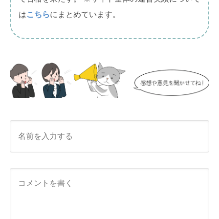
は
こちら
にまとめています。