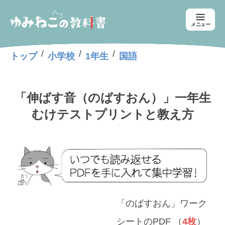
メニュー
/
/
/
トップ
小学校
1年生
国語
「伸ばす音（のばすおん）」一年生
むけテストプリントと教え方
「のばすおん」ワーク
シートのPDF （
4枚
）