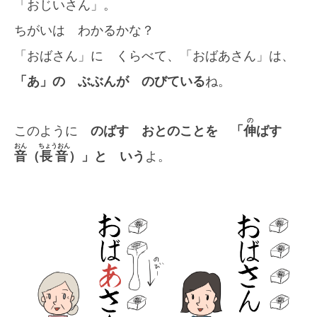
「おじいさん」。
ちがいは わかるかな？
「おばさん」に くらべて、「おばあさん」は、
「あ」の ぶぶんが のびている
ね。
の
このように
のばす おとのことを 「
伸
ばす
おん
ちょうおん
音
（
長音
）」と いう
よ。