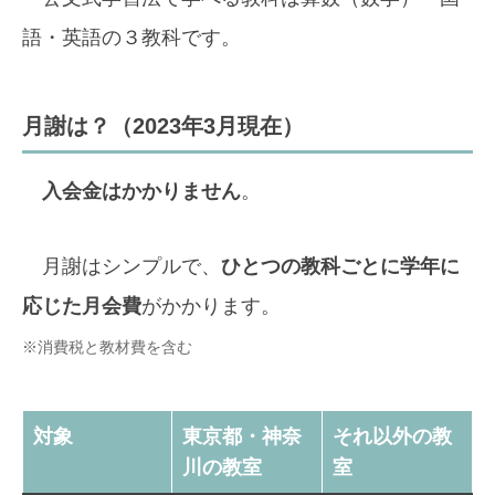
語・英語の３教科です。
月謝は？（2023年3月現在）
入会金はかかりません
。
月謝はシンプルで、
ひとつの教科ごとに学年に
応じた月会費
がかかります。
※消費税と教材費を含む
対象
東京都・神奈
それ以外の教
川の教室
室