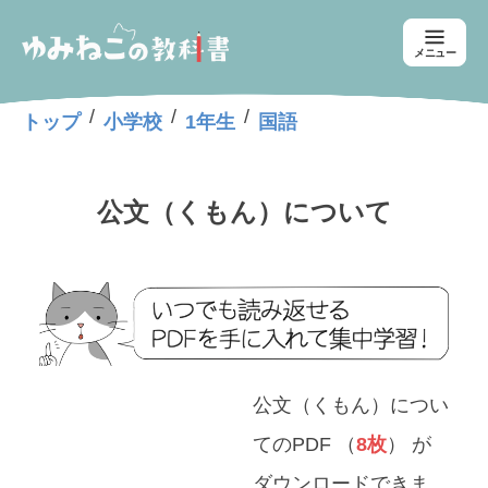
メニュー
/
/
/
トップ
小学校
1年生
国語
公文（くもん）について
公文（くもん）につい
てのPDF （
8枚
） が
ダウンロードできま