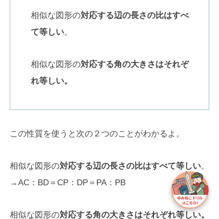
相似な図形の
対応する辺の長さの比はすべ
て等しい
。
相似な図形の
対応する角の大きさはそれぞ
れ等しい。
この性質を使うと次の２つのことがわかるよ。
相似な図形の
対応する辺の長さの比はすべて等しい
。
→AC：BD＝CP：DP＝PA：PB
相似な図形の
対応する角の大きさはそれぞれ等しい。