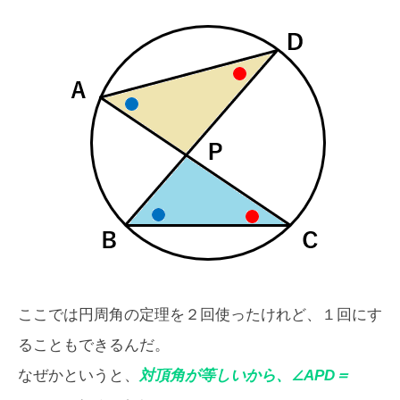
ここでは円周角の定理を２回使ったけれど、１回にす
ることもできるんだ。
なぜかというと、
対頂角が等しいから、∠APD＝