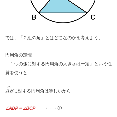
では、「２組の角」とはどこなのかを考えよう。
円周角の定理
「１つの弧に対する円周角の大きさは一定」という性
質を使うと
⌢
A
B
に対する円周角は等しいから
∠ADP＝∠BCP
・・・①