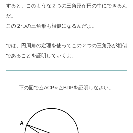
すると、このような２つの三角形が円の中にできるん
だ。
この２つの三角形も相似になるんだよ。
では、円周角の定理を使ってこの２つの三角形が相似
であることを証明していくよ。
下の図で△ACP∽△BDPを証明しなさい。