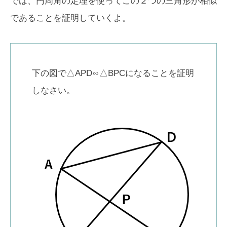
では、円周角の定理を使ってこの２つの三角形が相似
であることを証明していくよ。
下の図で△APD∽△BPCになることを証明
しなさい。