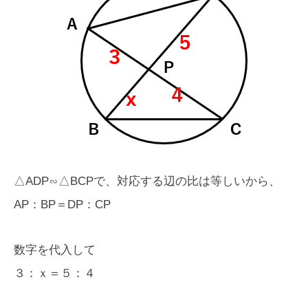
△ADP∽△BCPで、対応する辺の比は等しいから、
AP：BP＝DP：CP
数字を代入して
３：ｘ＝５：４