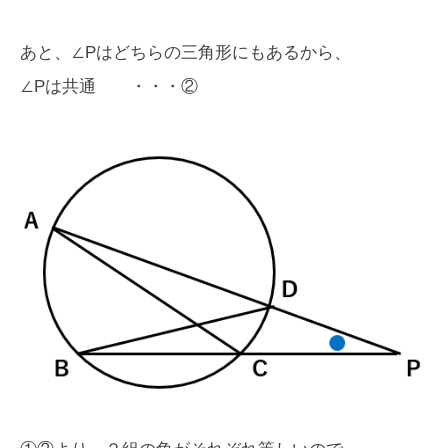
あと、∠Pはどちらの三角形にもあるから、
∠Pは共通 ・・・②