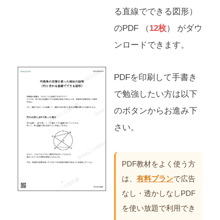
る直線でできる図形）
のPDF （
12枚
） がダウ
ンロードできます。
PDFを印刷して手書き
で勉強したい方は以下
のボタンからお進み下
さい。
PDF教材をよく使う方
は、
有料プラン
で広告
なし・透かしなしPDF
を使い放題で利用でき