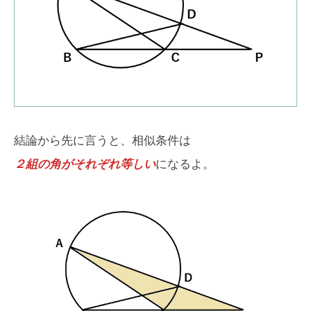
結論から先に言うと、相似条件は
２組の角がそれぞれ等しい
になるよ。