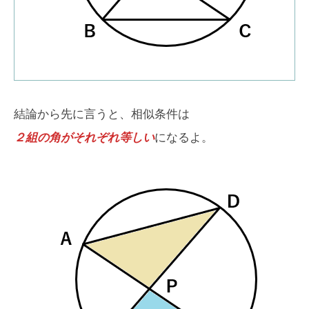
結論から先に言うと、相似条件は
２組の角がそれぞれ等しい
になるよ。