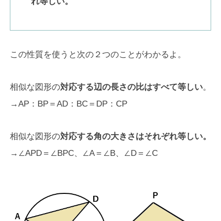
れ等しい。
この性質を使うと次の２つのことがわかるよ。
相似な図形の
対応する辺の長さの比はすべて等しい
。
→AP：BP＝AD：BC＝DP：CP
相似な図形の
対応する角の大きさはそれぞれ等しい。
→∠APD＝∠BPC、∠A＝∠B、∠D＝∠C