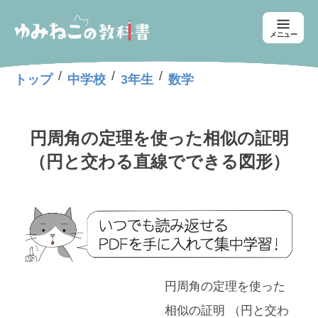
メニュー
/
/
/
トップ
中学校
3年生
数学
円周角の定理を使った相似の証明
（円と交わる直線でできる図形）
円周角の定理を使った
相似の証明 （円と交わ