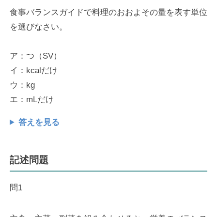
食事バランスガイドで料理のおおよその量を表す単位
を選びなさい。
ア：つ（SV）
イ：kcalだけ
ウ：kg
エ：mLだけ
答えを見る
記述問題
問1