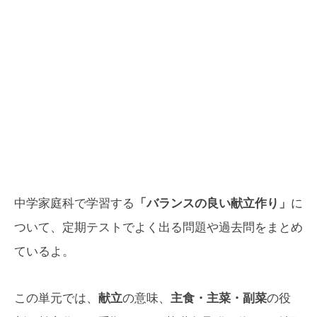
中学家庭科で学習する
「バランスの良い献立作り」
に
ついて、定期テストでよく出る問題や過去問をまとめ
ているよ。
この単元では、
献立
の意味、
主食・主菜・副菜
の役