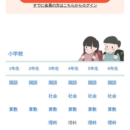
すでに会員の方はこちらからログイン
小学校
1年生
2年生
3年生
4年生
5年生
6年生
国語
国語
国語
国語
国語
国語
社会
社会
社会
社会
算数
算数
算数
算数
算数
算数
理科
理科
理科
理科