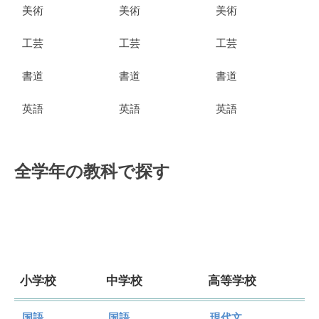
美術
美術
美術
工芸
工芸
工芸
書道
書道
書道
英語
英語
英語
全学年の教科で探す
小学校
中学校
高等学校
国語
国語
現代文