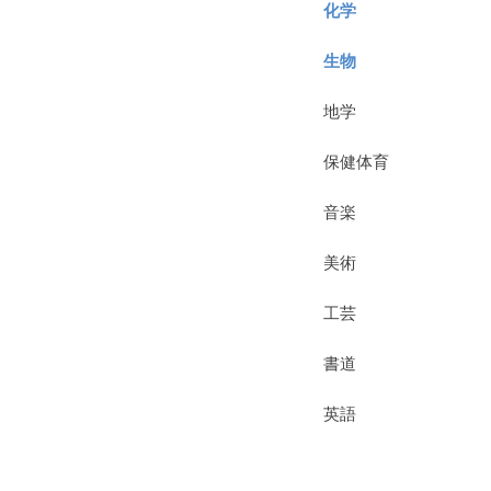
化学
生物
地学
保健体育
音楽
美術
工芸
書道
英語