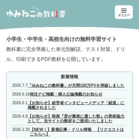
メニュー
小学生・中学生・高校生向けの無料学習サイト
教科書に完全準拠した単元別解説、テスト対策、ドリ
ル、印刷できるPDF教材を公開しています。
新着情報
2026.7.7
「ゆみねこの教科書」が月間100万PVを突破しました
2026.6.19
発注ナビ掲載・婦人公論掲載のお知らせ
2026.6.1
【お知らせ】経営者インタビューメディア「経道」に
掲載されました
2026.4.8
【お知らせ】映画『君が最後に遺した歌』の美術協力
として、当サイトの教材をご提供いたしました
2026.2.20
【NEW！】新着記事・ドリル情報 【リクエストは
こちらへ】