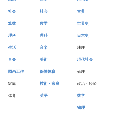
社会
社会
古典
算数
数学
世界史
理科
理科
日本史
生活
音楽
地理
音楽
美術
現代社会
図画工作
保健体育
倫理
家庭
技術・家庭
政治・経済
体育
英語
数学
物理