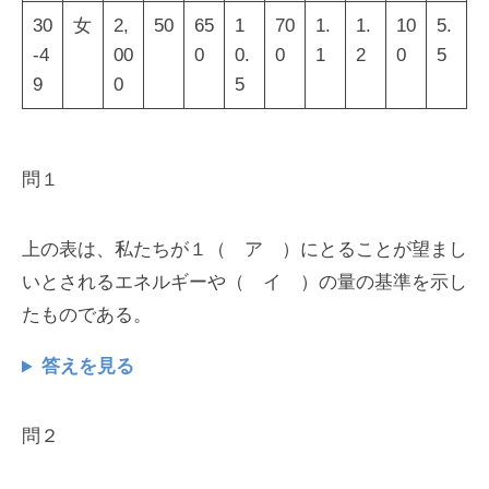
30
女
2,
50
65
1
70
1.
1.
10
5.
-4
00
0
0.
0
1
2
0
5
9
0
5
問１
上の表は、私たちが１（ ア ）にとることが望まし
いとされるエネルギーや（ イ ）の量の基準を示し
たものである。
答えを見る
問２