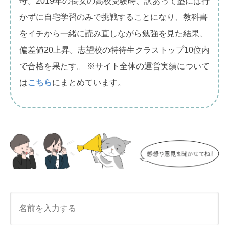
母。2019年の長女の高校受験時、訳あって塾には行
かずに自宅学習のみで挑戦することになり、教科書
をイチから一緒に読み直しながら勉強を見た結果、
偏差値20上昇。志望校の特待生クラストップ10位内
で合格を果たす。 ※サイト全体の運営実績について
は
こちら
にまとめています。