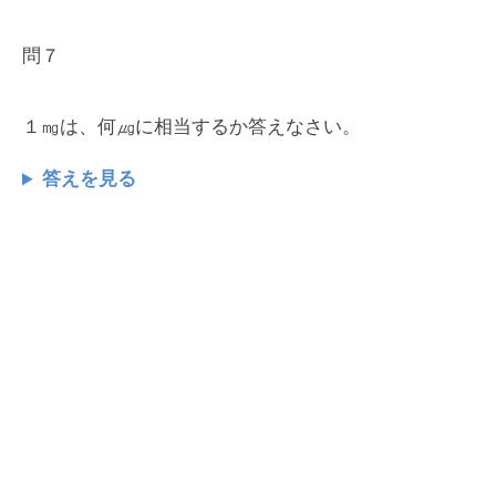
問７
１㎎は、何㎍に相当するか答えなさい。
答えを見る