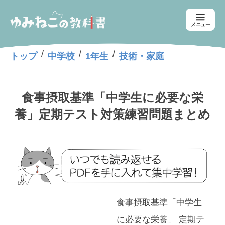
メニュー
/
/
/
トップ
中学校
1年生
技術・家庭
食事摂取基準「中学生に必要な栄
養」定期テスト対策練習問題まとめ
食事摂取基準「中学生
に必要な栄養」 定期テ