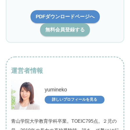
PDFダウンロードページへ
無料会員登録する
運営者情報
yumineko
詳しいプロフィールを見る
青山学院大学教育学科卒業。TOEIC795点。２児の