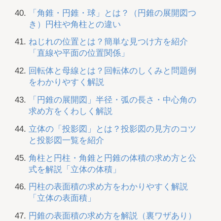
「角錐・円錐・球」とは？（円錐の展開図つ
き）円柱や角柱との違い
ねじれの位置とは？簡単な見つけ方を紹介
「直線や平面の位置関係」
回転体と母線とは？回転体のしくみと問題例
をわかりやすく解説
「円錐の展開図」半径・弧の長さ・中心角の
求め方をくわしく解説
立体の「投影図」とは？投影図の見方のコツ
と投影図一覧を紹介
角柱と円柱・角錐と円錐の体積の求め方と公
式を解説「立体の体積」
円柱の表面積の求め方をわかりやすく解説
「立体の表面積」
円錐の表面積の求め方を解説（裏ワザあり）