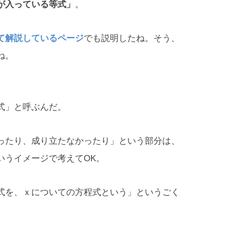
が入っている等式」
。
て解説しているページ
でも説明したね。そう、
ね。
式」と呼ぶんだ。
ったり、成り立たなかったり」という部分は、
いうイメージで考えてOK。
式を、ｘについての方程式という」というごく