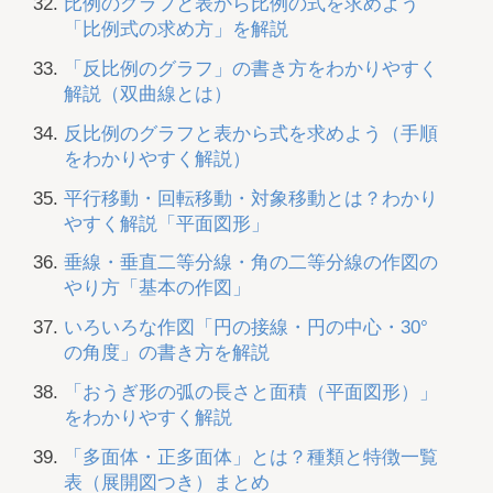
比例のグラフと表から比例の式を求めよう
「比例式の求め方」を解説
「反比例のグラフ」の書き方をわかりやすく
解説（双曲線とは）
反比例のグラフと表から式を求めよう（手順
をわかりやすく解説）
平行移動・回転移動・対象移動とは？わかり
やすく解説「平面図形」
垂線・垂直二等分線・角の二等分線の作図の
やり方「基本の作図」
いろいろな作図「円の接線・円の中心・30°
の角度」の書き方を解説
「おうぎ形の弧の長さと面積（平面図形）」
をわかりやすく解説
「多面体・正多面体」とは？種類と特徴一覧
表（展開図つき）まとめ