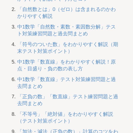
「自然数とは」0（ゼロ）は含まれるのかわ
かりやすく解説
中1数学「自然数・素数・素因数分解」テス
ト対策練習問題と過去問まとめ
「符号のついた数」をわかりやすく解説（期
末テスト対策ポイント）
中1数学「数直線」をわかりやすく解説！原
点・目盛り・負の数の表し方
中1数学「数直線」テスト対策練習問題と過
去問まとめ
「正負の数」「数直線」テスト練習問題と過
去問まとめ
「不等号」「絶対値」をわかりやすく解説
（テスト対策ポイント）
「加法・減法（正負の数）」計算のコツをわ