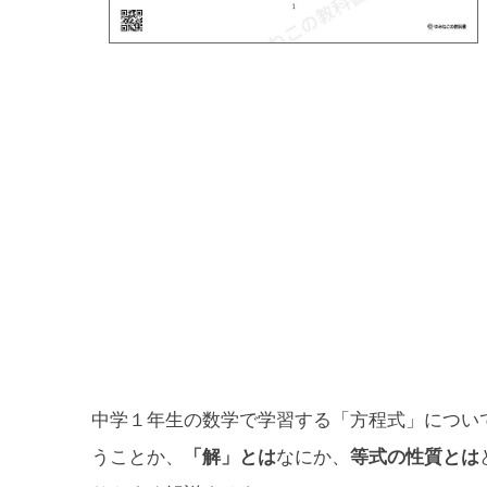
中学１年生の数学で学習する「方程式」につい
うことか、
「解」とは
なにか、
等式の性質とは