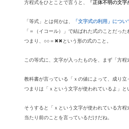
方程式をひとことで言うと、
「正体不明の文字
「等式」とは何かは、
「文字式の利用」につい
「＝（イコール）」で結ばれた式のことだった
つまり、○○＝✖✖という形の式のこと。
この等式に、文字が入ったものを、まず「方程
教科書が言っている「ｘの値によって、成り立
つまりは「ｘという文字が使われているよ」と
そうすると「ｘという文字が使われている方程
当たり前のことを言っているだけだね。