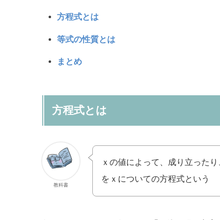
方程式とは
等式の性質とは
まとめ
方程式とは
ｘの値によって、成り立ったり
をｘについての方程式という
教科書