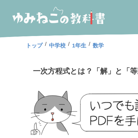
/
/
/
トップ
中学校
1年生
数学
一次方程式とは？「解」と「等