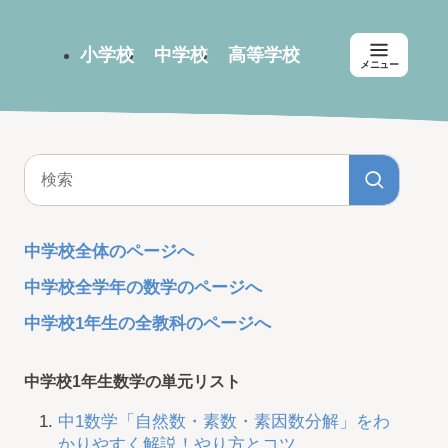
小学校
中学校
高等学校
メニュー
中学校全体のページへ
中学校全学年の数学のページへ
中学校1年生の全教科のページへ
中学校1年生数学の単元リスト
中1数学「自然数・素数・素因数分解」をわ
かりやすく解説！やり方とコツ