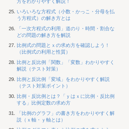
方をわかりやすく解説！
いろいろな方程式（小数・かっこ・分母を払
う方程式）の解き方とは
「一次方程式の利用」道のり・時間・割合な
どの問題の解き方を解説
比例式の問題とｘの求め方を確認しよう！
（比例式の利用と性質）
比例と反比例「関数」「変数」わかりやすく
解説（テスト対策）
比例と反比例「変域」をわかりやすく解説
（テスト対策ポイント）
比例・反比例とは？「ｙはｘに比例・反比例
する」比例定数の求め方
「比例のグラフ」の書き方をわかりやすく解
説（ｘ軸・ｙ軸とは）