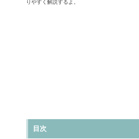
りやすく解説するよ。
目次