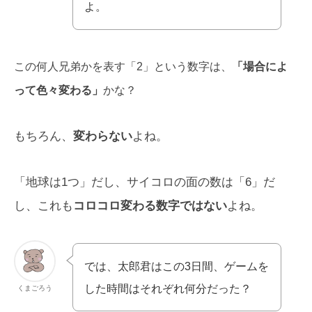
よ。
この何人兄弟かを表す「2」という数字は、
「場合によ
って色々変わる」
かな？
もちろん、
変わらない
よね。
「地球は1つ」だし、サイコロの面の数は「6」だ
し、これも
コロコロ変わる数字ではない
よね。
では、太郎君はこの3日間、ゲームを
した時間はそれぞれ何分だった？
くまごろう