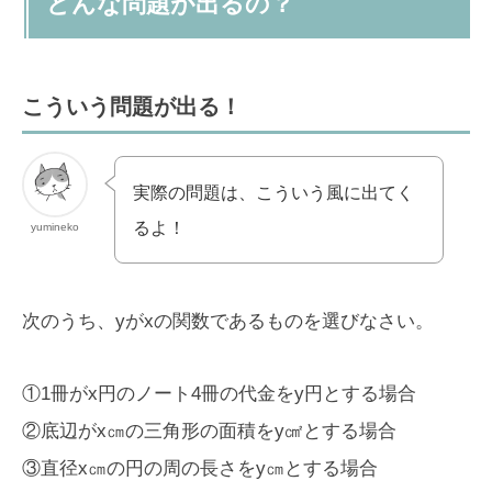
どんな問題が出るの？
こういう問題が出る！
実際の問題は、こういう風に出てく
るよ！
yumineko
次のうち、yがxの関数であるものを選びなさい。
①1冊がx円のノート4冊の代金をy円とする場合
②底辺がx㎝の三角形の面積をy㎠とする場合
③直径x㎝の円の周の長さをy㎝とする場合