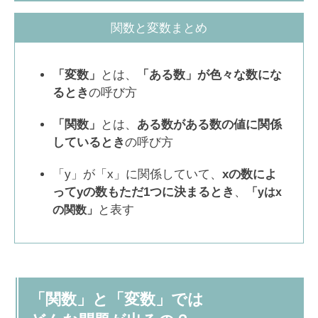
関数と変数まとめ
「変数」
とは、
「ある数」が色々な数にな
るとき
の呼び方
「関数」
とは、
ある数がある数の値に関係
しているとき
の呼び方
「y」が「x」に関係していて、
xの数によ
ってyの数もただ1つに決まるとき
、
「yはx
と表す
の関数」
「関数」と「変数」では