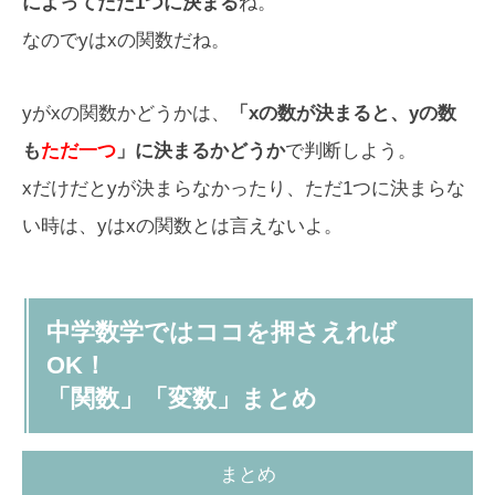
によってただ1つに決まる
ね。
なのでyはxの関数だね。
yがxの関数かどうかは、
「xの数が決まると、yの数
も
ただ一つ
」に決まるかどうか
で判断しよう。
xだけだとyが決まらなかったり、ただ1つに決まらな
い時は、yはxの関数とは言えないよ。
中学数学ではココを押さえれば
OK！
「関数」「変数」まとめ
まとめ