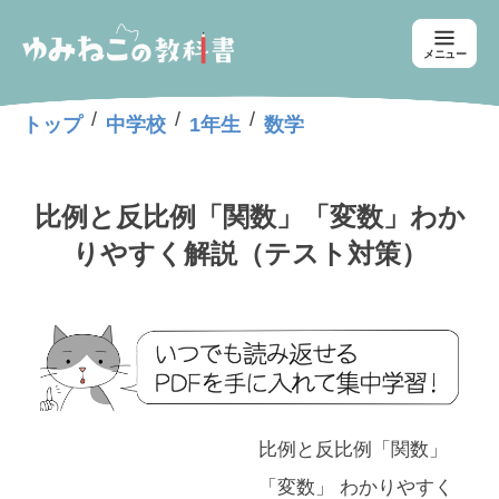
メニュー
/
/
/
トップ
中学校
1年生
数学
比例と反比例「関数」「変数」わか
りやすく解説（テスト対策）
比例と反比例「関数」
「変数」 わかりやすく