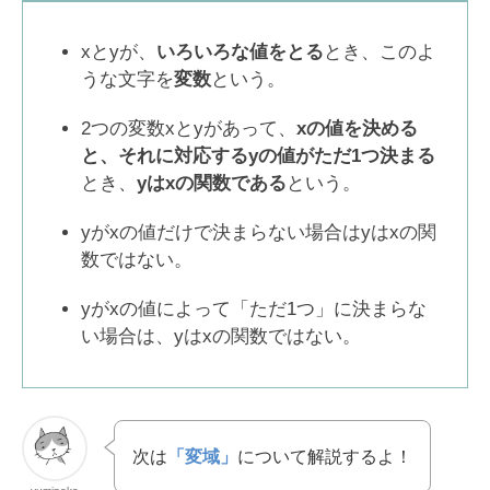
xとyが、
いろいろな値をとる
とき、このよ
うな文字を
変数
という。
2つの変数xとyがあって、
xの値を決める
と、それに対応するyの値がただ1つ決まる
とき、
yはxの関数である
という。
yがxの値だけで決まらない場合はyはxの関
数ではない。
yがxの値によって「ただ1つ」に決まらな
い場合は、yはxの関数ではない。
次は
「変域」
について解説するよ！