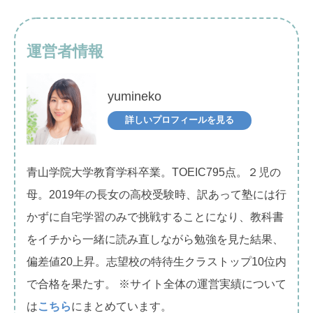
運営者情報
yumineko
詳しいプロフィールを見る
青山学院大学教育学科卒業。TOEIC795点。２児の
母。2019年の長女の高校受験時、訳あって塾には行
かずに自宅学習のみで挑戦することになり、教科書
をイチから一緒に読み直しながら勉強を見た結果、
偏差値20上昇。志望校の特待生クラストップ10位内
で合格を果たす。 ※サイト全体の運営実績について
は
こちら
にまとめています。