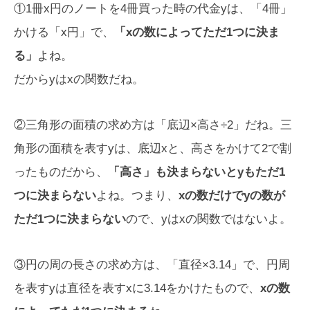
①1冊x円のノートを4冊買った時の代金yは、「4冊」
かける「x円」で、
「xの数によってただ1つに決ま
る」
よね。
だからyはxの関数だね。
②三角形の面積の求め方は「底辺×高さ÷2」だね。三
角形の面積を表すyは、底辺xと、高さをかけて2で割
ったものだから、
「高さ」も決まらないとyもただ1
つに決まらない
よね。つまり、
xの数だけでyの数が
ただ1つに決まらない
ので、yはxの関数ではないよ。
③円の周の長さの求め方は、「直径×3.14」で、円周
を表すyは直径を表すxに3.14をかけたもので、
xの数