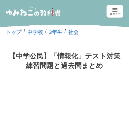
メニュー
/
/
/
トップ
中学校
3年生
社会
【中学公民】「情報化」テスト対策
練習問題と過去問まとめ