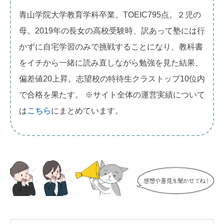
青山学院大学教育学科卒業。TOEIC795点。２児の
母。2019年の長女の高校受験時、訳あって塾には行
かずに自宅学習のみで挑戦することになり、教科書
をイチから一緒に読み直しながら勉強を見た結果、
偏差値20上昇。志望校の特待生クラストップ10位内
で合格を果たす。 ※サイト全体の運営実績について
は
こちら
にまとめています。