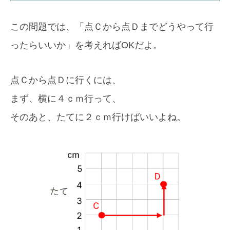
この問題では、「点Ｃから点Ｄまでどうやって行
ったらいいか」を考えればOKだよ。
点Ｃから点Ｄに行くには、
まず、横に４ｃｍ行って、
そのあと、たてに２ｃｍ行けばいいよね。