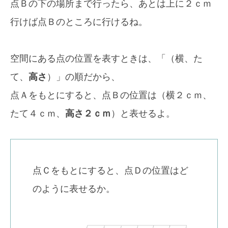
点Ｂの下の場所まで行ったら、あとは上に２ｃｍ
行けば点Ｂのところに行けるね。
空間にある点の位置を表すときは、「（横、た
て、
高さ
）」の順だから、
点Ａをもとにすると、点Ｂの位置は（横２ｃｍ、
たて４ｃｍ、
高さ２ｃｍ
）と表せるよ。
点Ｃをもとにすると、点Ｄの位置はど
のように表せるか。