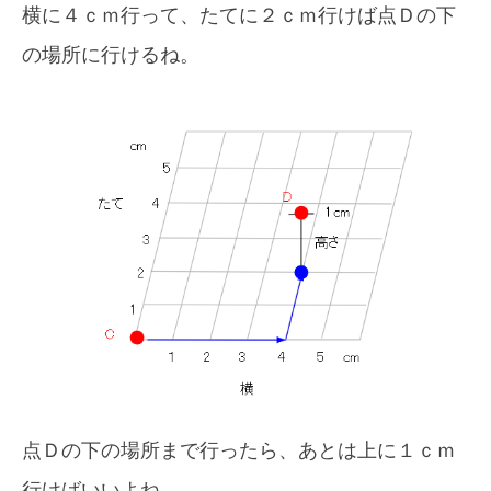
横に４ｃｍ行って、たてに２ｃｍ行けば点Ｄの下
の場所に行けるね。
点Ｄの下の場所まで行ったら、あとは上に１ｃｍ
行けばいいよね。