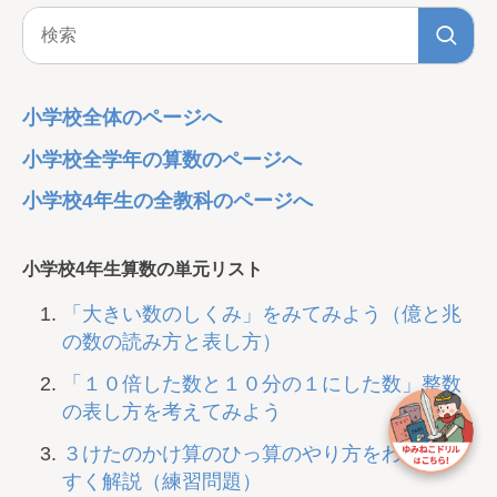
小学校全体のページへ
小学校全学年の算数のページへ
小学校4年生の全教科のページへ
小学校4年生算数の単元リスト
「大きい数のしくみ」をみてみよう（億と兆
の数の読み方と表し方）
「１０倍した数と１０分の１にした数」整数
の表し方を考えてみよう
３けたのかけ算のひっ算のやり方をわかりや
すく解説（練習問題）