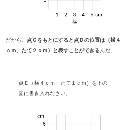
だから、
点Ｃをもとにすると点Ｄの位置は（横４
ｃｍ、たて２ｃｍ）と表すことができる
んだ。
点Ｅ（横４ｃｍ、たて１ｃｍ）を下の
図に書き入れなさい。