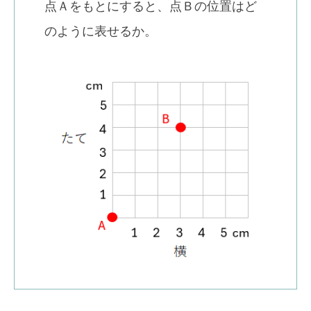
点Ａをもとにすると、点Ｂの位置はど
のように表せるか。