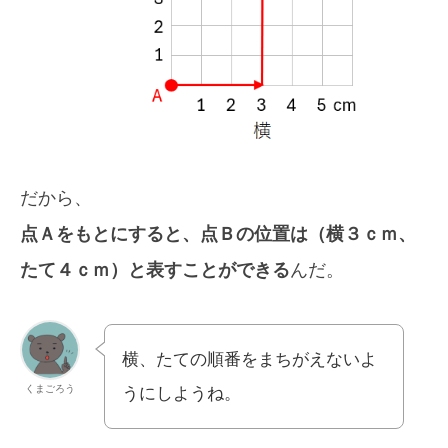
だから、
点Ａをもとにすると、点Ｂの位置は（横３ｃｍ、
たて４ｃｍ）と表すことができる
んだ。
横、たての順番をまちがえないよ
くまごろう
うにしようね。