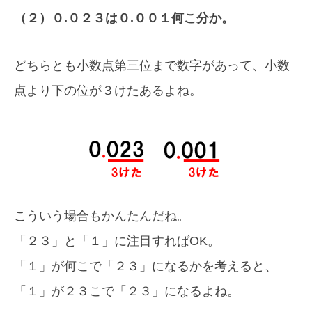
（２）０.０２３は０.００１何こ分か。
どちらとも小数点第三位まで数字があって、小数
点より下の位が３けたあるよね。
こういう場合もかんたんだね。
「２３」と「１」に注目すればOK。
「１」が何こで「２３」になるかを考えると、
「１」が２３こで「２３」になるよね。