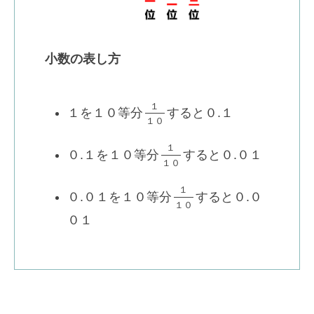
小数の表し方
１
１を１０等分
すると０.１
１
０
１
０.１を１０等分
すると０.０１
１
０
１
０.０１を１０等分
すると０.０
１
０
０１