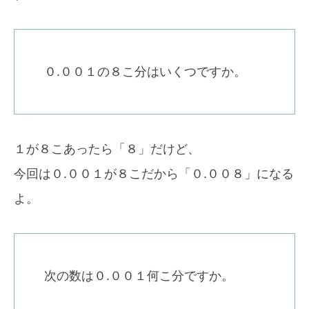
０.００１の８こ分はいくつですか。
１が８こあったら「８」だけど、
今回は０.００１が８こだから「０.００８」になる
よ。
次の数は０.００１何こ分ですか。