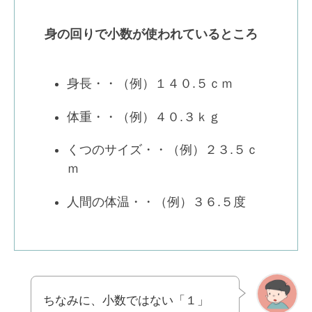
身の回りで小数が使われているところ
身長・・（例）１４０.５ｃｍ
体重・・（例）４０.３ｋｇ
くつのサイズ・・（例）２３.５ｃ
ｍ
人間の体温・・（例）３６.５度
ちなみに、小数ではない「１」