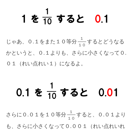
１
じゃあ、０.１をまた１０等分
するとどうなる
１
０
かというと、０.１よりも、さらに小さくなって０.
０１（れい点れい１）になるよ。
１
さらに０.０１を１０等分
すると、０.０１より
１
０
も、さらに小さくなって０.００１（れい点れいれ