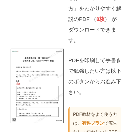
方」をわかりやすく解
説のPDF （
8枚
） が
ダウンロードできま
す。
PDFを印刷して手書き
で勉強したい方は以下
のボタンからお進み下
さい。
PDF教材をよく使う方
は、
有料プラン
で広告
なし・透かしなしPDF