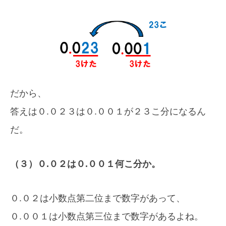
だから、
答えは０.０２３は０.００１が２３こ分になるん
だ。
（３）０.０２は０.００１何こ分か。
０.０２は小数点第二位まで数字があって、
０.００１は小数点第三位まで数字があるよね。