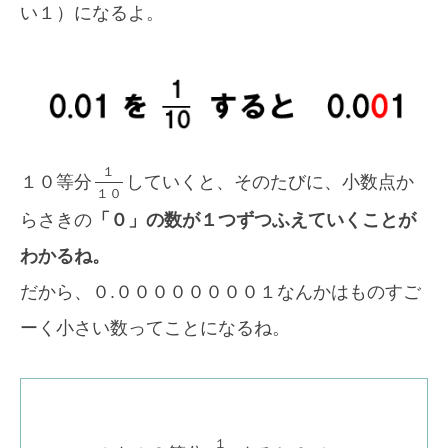
い１）になるよ。
１
１０等分
していくと、そのたびに、小数点か
１
０
らさきの
「０」の数が１つずつふえていくことが
わかるね。
だから、０.００００００００１なんかはものすご
ーく小さい数ってことになるね。
１