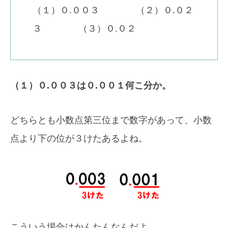
（１）０.００３ （２）０.０２
３ （３）０.０２
（１）０.００３は０.００１何こ分か。
どちらとも小数点第三位まで数字があって、小数
点より下の位が３けたあるよね。
こういう場合はかんたんなんだよ。