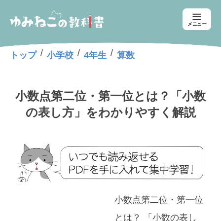
メニュー
/
/
/
トップ
小学校
4年生
算数
小数点第二位・第一位とは？「小数
の表し方」をわかりやすく解説
小数点第二位・第一位
とは？ 「小数の表し