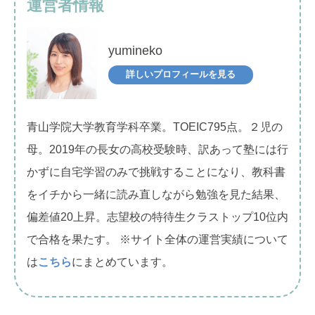
運営者情報
yumineko
詳しいプロフィールを見る
青山学院大学教育学科卒業。TOEIC795点。２児の
母。2019年の長女の高校受験時、訳あって塾には行
かずに自宅学習のみで挑戦することになり、教科書
をイチから一緒に読み直しながら勉強を見た結果、
偏差値20上昇。志望校の特待生クラストップ10位内
で合格を果たす。 ※サイト全体の運営実績について
は
こちら
にまとめています。