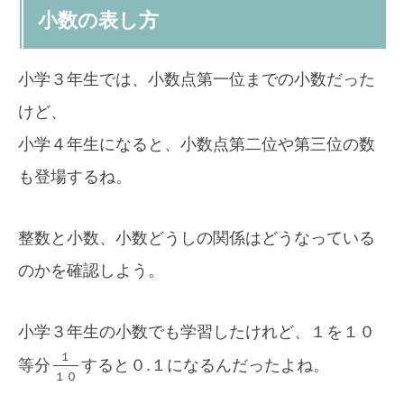
小数の表し方
小学３年生では、小数点第一位までの小数だった
けど、
小学４年生になると、小数点第二位や第三位の数
も登場するね。
整数と小数、小数どうしの関係はどうなっている
のかを確認しよう。
小学３年生の小数でも学習したけれど、１を１０
１
等分
すると０.１になるんだったよね。
１
０