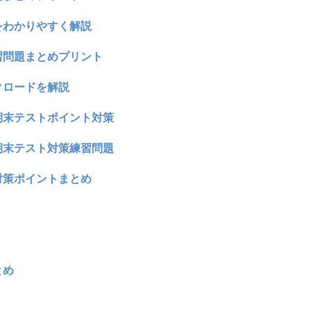
をわかりやすく解説
習問題まとめプリント
クロードを解説
期末テストポイント対策
期末テスト対策練習問題
対策ポイントまとめ
とめ