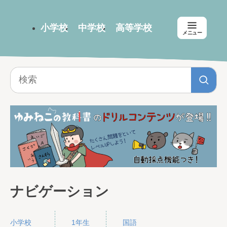
小学校
中学校
高等学校
メニュー
ナビゲーション
小学校
1年生
国語