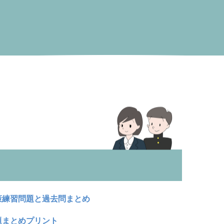
策練習問題と過去問まとめ
題まとめプリント