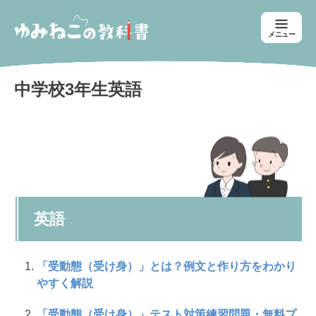
メニュー
中学校3年生英語
英語
「受動態（受け身）」とは？例文と作り方をわかり
やすく解説
「受動態（受け身）」テスト対策練習問題・無料プ