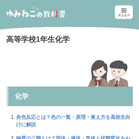
メニュー
高等学校1年生化学
化学
炎色反応とは？色の一覧・原理・覚え方を高校生向
けに解説
物質の三態とは？固体・液体・気体と状態変化をわ