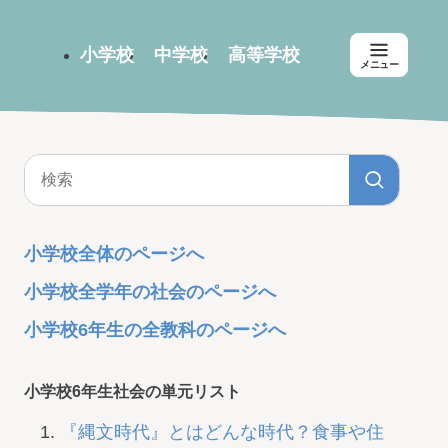
小学校
中学校
高等学校
メニュー
小学校全体のページへ
小学校全学年の社会のページへ
小学校6年生の全教科のページへ
小学校6年生社会の単元リスト
『縄文時代』とはどんな時代？食事や住