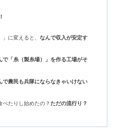
！
）」に変えると、
なんで収入が安定す
んで「糸（製糸場）」を作る工場がそ
んで農民も兵隊にならなきゃいけない
食べたりし始めたの？
ただの流行り？