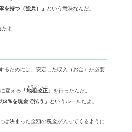
隊を持つ（強兵）」
という意味なんだ。
れたよ。
するためには、安定した収入（お金）が必要
ちそかいせい
」に変える
「
地租改正
」
を行ったんだ。
の3％を現金で払う」
というルールだよ。
には決まった金額の税金が入ってくるように