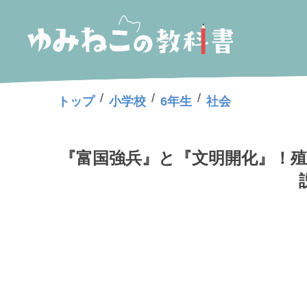
/
/
/
トップ
小学校
6年生
社会
『富国強兵』と『文明開化』！殖