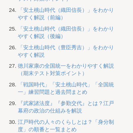
「安土桃山時代（織田信長）」をわかり
やすく解説（前編）
「安土桃山時代（織田信長）」をわかり
やすく解説（後編）
「安土桃山時代（豊臣秀吉）」をわかり
やすく解説
徳川家康の全国統一をわかりやすく解説
（期末テスト対策ポイント）
「戦国時代」「安土桃山時代」「全国統
一」練習問題と過去問まとめ
『武家諸法度』『参勤交代』とは？江戸
幕府の政治の仕組みを解説
江戸時代の人々のくらしとは？「身分制
度」の順番と一覧まとめ