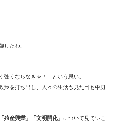
強したね。
く強くならなきゃ！」という思い。
政策を打ち出し、人々の生活も見た目も中身
「殖産興業」「文明開化」
について見ていこ