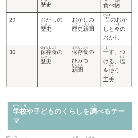
れきし
た
もの
歴史
食
べ
物
むかし
29
おかしの
おかしの
昔
のおか
れきし
れきししんぶん
いま
歴史
歴史新聞
しと
今
の
おかし
ほぞんしょく
ほぞんしょく
ほ
30
保存食
の
保存食
の
干
す、つ
れきし
しお
ひみつ
歴史
ける、
塩
しんぶん
つか
新聞
を
使
う
くふう
工夫
がっこう
こ
しら
学校
や
子
どものくらしを
調
べるテー
マ
がっこう
こ
いま
じぶん