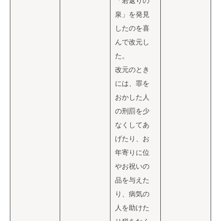
「若返りの
泉」を発見
したのを喜
んで改元し
た。
改元のとき
には、罪を
おかした人
の刑罰を少
なくしてあ
げたり、お
年寄りに位
やお祝いの
品を与えた
り、病気の
人を助けた