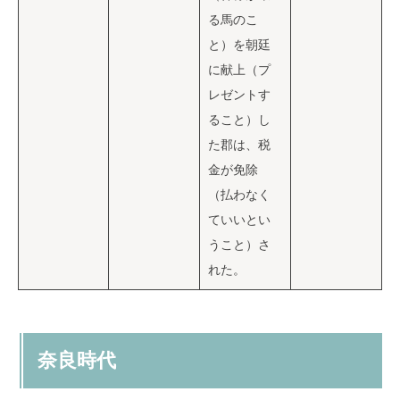
る馬のこ
と）を朝廷
に献上（プ
レゼントす
ること）し
た郡は、税
金が免除
（払わなく
ていいとい
うこと）さ
れた。
奈良時代