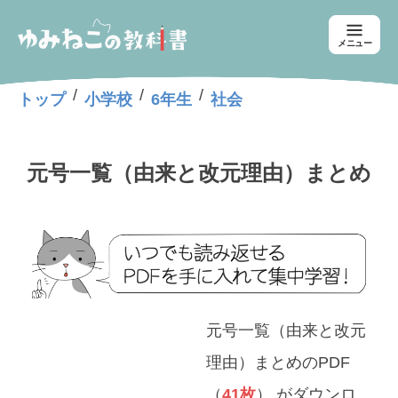
メニュー
/
/
/
トップ
小学校
6年生
社会
元号一覧（由来と改元理由）まとめ
元号一覧（由来と改元
理由）まとめのPDF
（
41枚
） がダウンロ