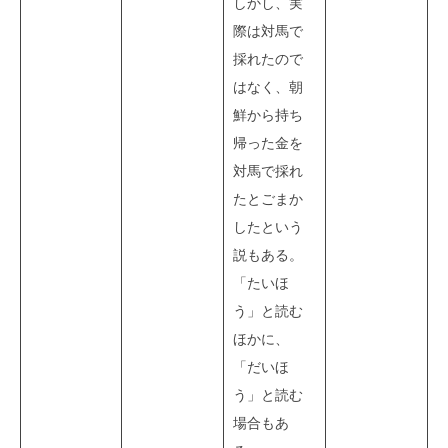
しかし、実
際は対馬で
採れたので
はなく、朝
鮮から持ち
帰った金を
対馬で採れ
たとごまか
したという
説もある。
「たいほ
う」と読む
ほかに、
「だいほ
う」と読む
場合もあ