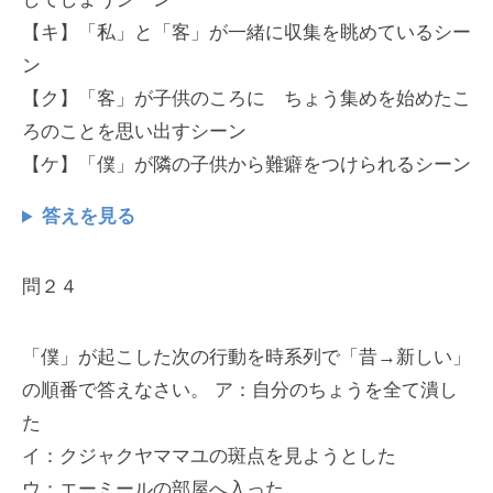
【キ】「私」と「客」が一緒に収集を眺めているシー
ン
【ク】「客」が子供のころに ちょう集めを始めたこ
ろのことを思い出すシーン
【ケ】「僕」が隣の子供から難癖をつけられるシーン
答えを見る
問２４
「僕」が起こした次の行動を時系列で「昔→新しい」
の順番で答えなさい。 ア：自分のちょうを全て潰し
た
イ：クジャクヤママユの斑点を見ようとした
ウ：エーミールの部屋へ入った