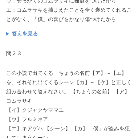
ウ：せっかくのコムラサキに難癖をつけたから
エ：コムラサキを捕まえたことを全く褒めてくれるこ
とがなく、「僕」の喜びをかなり傷つけたから
答えを見る
問２３
この小説で出てくる ちょうの名前【ア】～【エ】
を、それぞれ出てくるシーン【カ】～【ケ】と正しく
組み合わせて答えなさい。 【ちょうの名前】 【ア】
コムラサキ
【イ】クジャクヤママユ
【ウ】フルミネア
【エ】キアゲハ 【シーン】 【カ】「僕」が盗みを犯
してしまうシーン