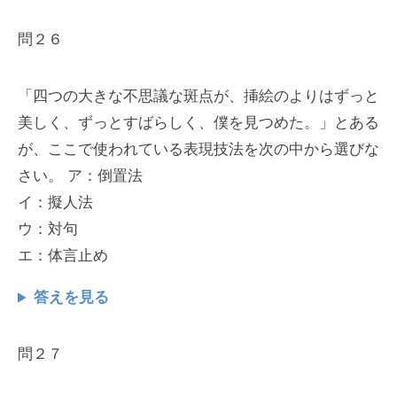
問２６
「四つの大きな不思議な斑点が、挿絵のよりはずっと
美しく、ずっとすばらしく、僕を見つめた。」とある
が、ここで使われている表現技法を次の中から選びな
さい。 ア：倒置法
イ：擬人法
ウ：対句
エ：体言止め
答えを見る
問２７