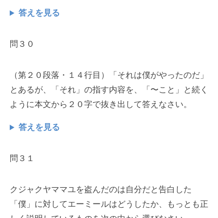
答えを見る
問３０
（第２０段落・１４行目）「それは僕がやったのだ」
とあるが、「それ」の指す内容を、「〜こと」と続く
ように本文から２０字で抜き出して答えなさい。
答えを見る
問３１
クジャクヤママユを盗んだのは自分だと告白した
「僕」に対してエーミールはどうしたか、もっとも正