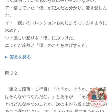
しく説明しているものを次の中から選びなさい。
ア：信じていた「僕」が犯人だと分かり、驚き悲しん
だ。
イ：「僕」のコレクションも同じようにつぶすように
求めた。
ウ：激しい怒りを「僕」にぶつけた。
エ：ただ冷然と「僕」のことをさげすんだ。
答えを見る
問３２
（第２１段落・１行目）「そうか、そうか、つまり君
はそんなやつなんだな。」とあるが、「そんなやつ」
とはどんなやつのことか。次の中から当てはまるもの
を２つ選びなさい。 ア：ちょうを乱暴にあつかうや