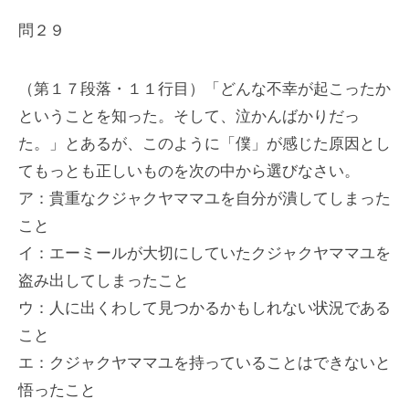
問２９
（第１７段落・１１行目）「どんな不幸が起こったか
ということを知った。そして、泣かんばかりだっ
た。」とあるが、このように「僕」が感じた原因とし
てもっとも正しいものを次の中から選びなさい。
ア：貴重なクジャクヤママユを自分が潰してしまった
こと
イ：エーミールが大切にしていたクジャクヤママユを
盗み出してしまったこと
ウ：人に出くわして見つかるかもしれない状況である
こと
エ：クジャクヤママユを持っていることはできないと
悟ったこと