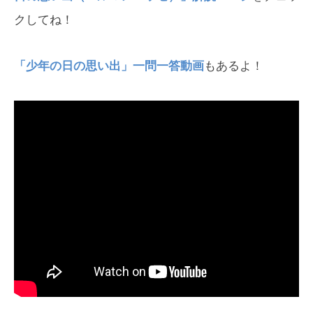
クしてね！
「少年の日の思い出」一問一答動画
もあるよ！