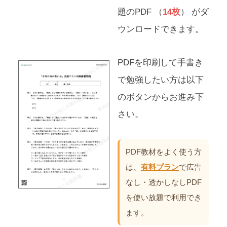
題のPDF （
14枚
） がダ
ウンロードできます。
PDFを印刷して手書き
で勉強したい方は以下
のボタンからお進み下
さい。
PDF教材をよく使う方
は、
有料プラン
で広告
なし・透かしなしPDF
を使い放題で利用でき
ます。