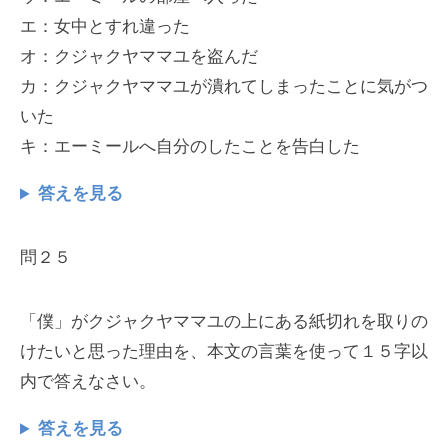
エ：女中とすれ違った
オ：クジャクヤママユを盗んだ
カ：クジャクヤママユが潰れてしまったことに気がつ
いた
キ：エーミールへ自分のしたことを告白した
答えを見る
問２５
「僕」がクジャクヤママユの上にある紙切れを取りの
けたいと思った理由を、本文の言葉を使って１５字以
内で答えなさい。
答えを見る