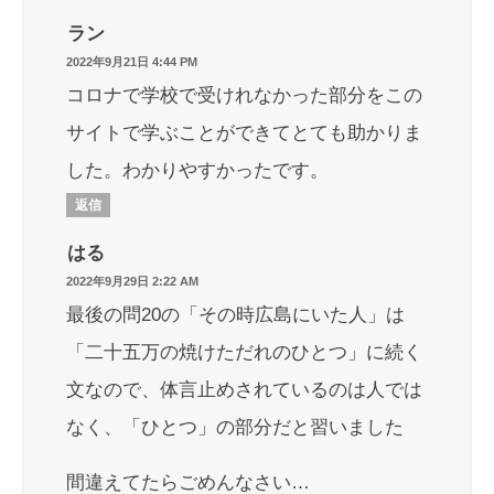
ラン
2022年9月21日 4:44 PM
コロナで学校で受けれなかった部分をこの
サイトで学ぶことができてとても助かりま
した。わかりやすかったです。
返信
はる
2022年9月29日 2:22 AM
最後の問20の「その時広島にいた人」は
「二十五万の焼けただれのひとつ」に続く
文なので、体言止めされているのは人では
なく、「ひとつ」の部分だと習いました
間違えてたらごめんなさい…