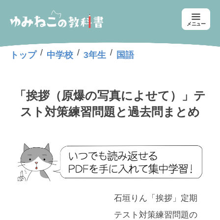
メニュー
/
/
/
トップ
中学校
3年生
国語
「挨拶（原爆の写真によせて）」テ
スト対策練習問題と過去問まとめ
石垣りん「挨拶」定期
テスト対策練習問題の