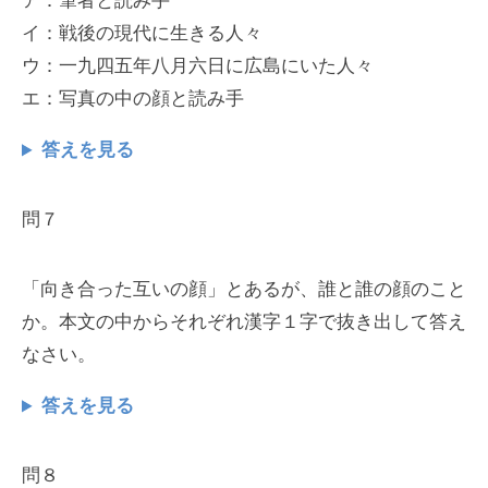
ア：筆者と読み手
イ：戦後の現代に生きる人々
ウ：一九四五年八月六日に広島にいた人々
エ：写真の中の顔と読み手
答えを見る
問７
「向き合った互いの顔」とあるが、誰と誰の顔のこと
か。本文の中からそれぞれ漢字１字で抜き出して答え
なさい。
答えを見る
問８