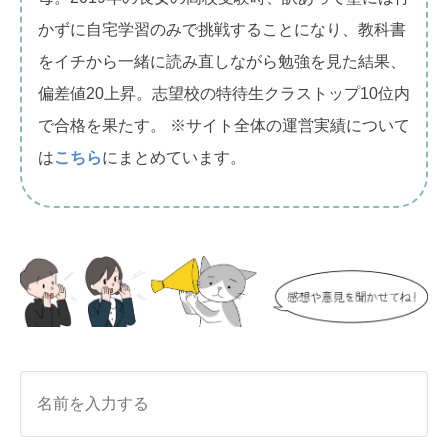
かずに自宅学習のみで挑戦することになり、教科書
をイチから一緒に読み直しながら勉強を見た結果、
偏差値20上昇。志望校の特待生クラストップ10位内
で合格を果たす。 ※サイト全体の運営実績について
は
こちら
にまとめています。