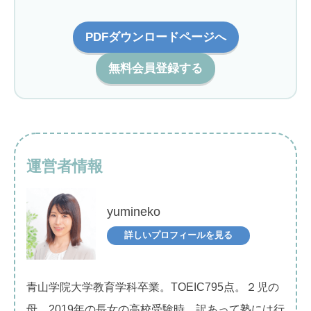
PDFダウンロードページへ
無料会員登録する
運営者情報
yumineko
詳しいプロフィールを見る
青山学院大学教育学科卒業。TOEIC795点。２児の
母。2019年の長女の高校受験時、訳あって塾には行