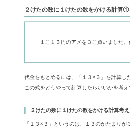
２けたの数に１けたの数をかける計算①
１こ１３円のアメを３こ買いました。
代金をもとめるには、「１３×３」を計算し
この式をどうやって計算したらいいかを考え
２けたの数に１けたの数をかける計算考え
「１３×３」というのは、１３のかたまりが