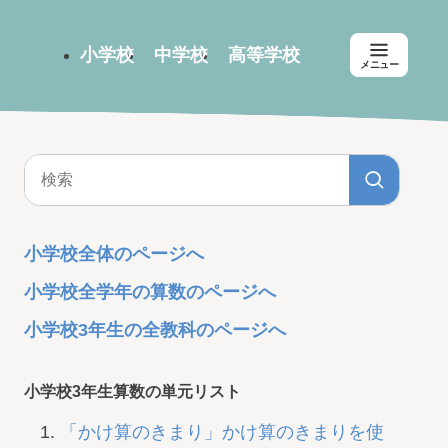
小学校
中学校
高等学校
メニュー
小学校全体のページへ
小学校全学年の算数のページへ
小学校3年生の全教科のページへ
小学校3年生算数の単元リスト
「かけ算のきまり」かけ算のきまりを使