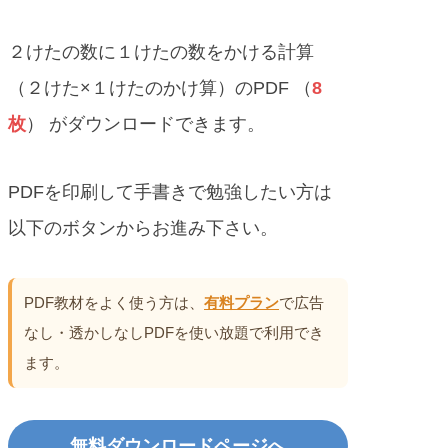
２けたの数に１けたの数をかける計算
（２けた×１けたのかけ算）のPDF （
8
枚
） がダウンロードできます。
PDFを印刷して手書きで勉強したい方は
以下のボタンからお進み下さい。
PDF教材をよく使う方は、
有料プラン
で広告
なし・透かしなしPDFを使い放題で利用でき
ます。
無料ダウンロードページへ