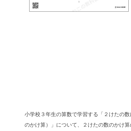
小学校３年生の算数で学習する「２けたの数
のかけ算）」について、２けたの数のかけ算