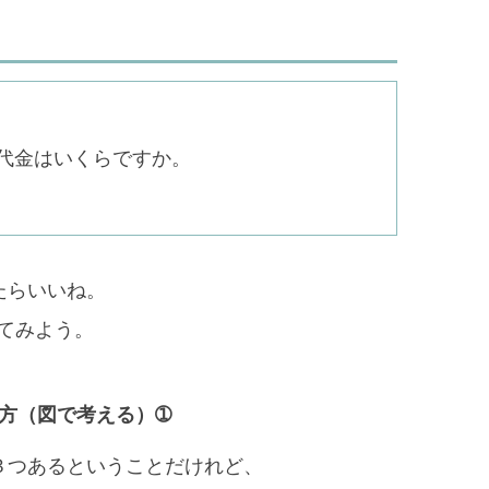
代金はいくらですか。
たらいいね。
てみよう。
方（図で考える）➀
３つあるということだけれど、