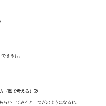
０
ができるね。
方（図で考える）②
あらわしてみると、つぎのようになるね。