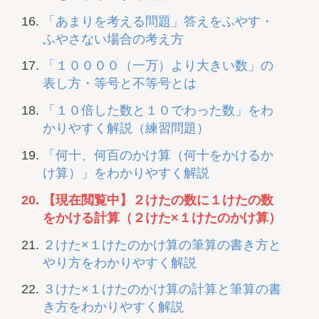
「あまりを考える問題」答えをふやす・
ふやさない場合の考え方
「１００００（一万）より大きい数」の
表し方・等号と不等号とは
「１０倍した数と１０でわった数」をわ
かりやすく解説（練習問題）
「何十、何百のかけ算（何十をかけるか
け算）」をわかりやすく解説
【現在閲覧中】２けたの数に１けたの数
をかける計算（２けた×１けたのかけ算）
２けた×１けたのかけ算の筆算の書き方と
やり方をわかりやすく解説
３けた×１けたのかけ算の計算と筆算の書
き方をわかりやすく解説