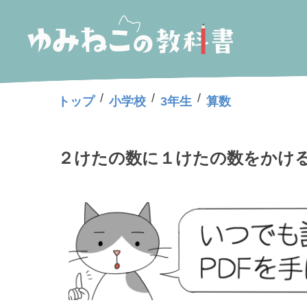
/
/
/
トップ
小学校
3年生
算数
２けたの数に１けたの数をかける