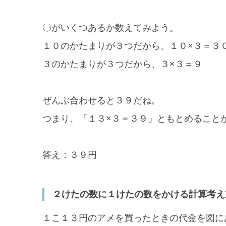
〇がいくつあるか数えてみよう。
１０のかたまりが３つだから、１０×３＝３
３のかたまりが３つだから、３×３＝９
ぜんぶ合わせると３９だね。
つまり、「１３×３＝３９」ともとめること
答え：３９円
２けたの数に１けたの数をかける計算考え
１こ１３円のアメを買ったときの代金を図に