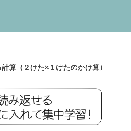
計算（２けた×１けたのかけ算）