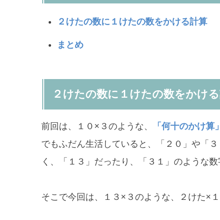
２けたの数に１けたの数をかける計算
まとめ
２けたの数に１けたの数をかける
前回は、１０×３のような、
「何十のかけ算
でもふだん生活していると、「２０」や「３
く、「１３」だったり、「３１」のような数
そこで今回は、１３×３のような、２けた×