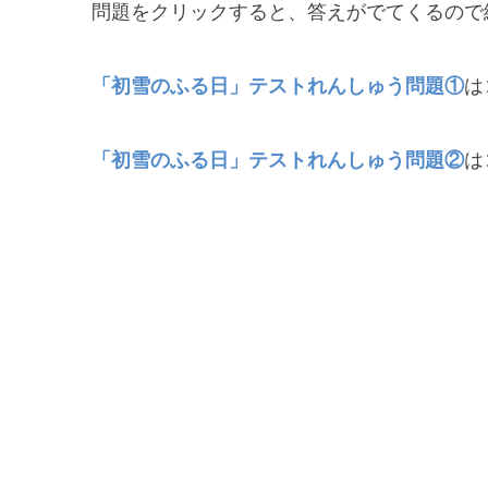
問題をクリックすると、答えがでてくるので
「初雪のふる日」テストれんしゅう問題①
は
「初雪のふる日」テストれんしゅう問題②
は