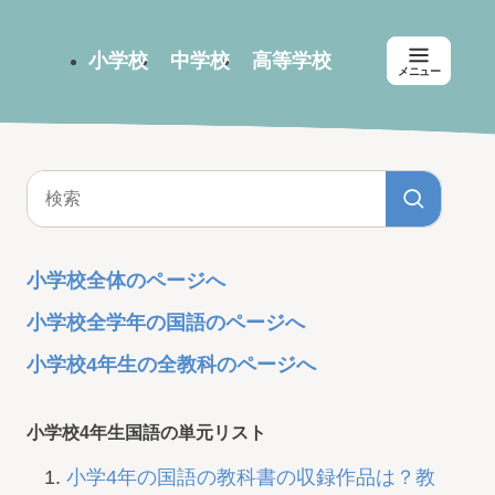
小学校
中学校
高等学校
メニュー
小学校全体のページへ
小学校全学年の国語のページへ
小学校4年生の全教科のページへ
小学校4年生国語の単元リスト
小学4年の国語の教科書の収録作品は？教