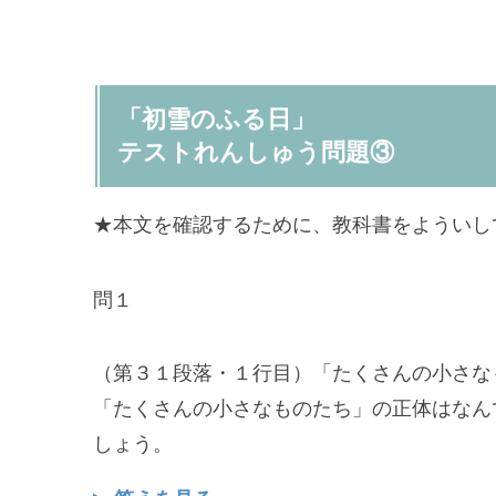
「初雪のふる日」
テストれんしゅう問題③
★本文を確認するために、教科書をよういし
問１
（第３１段落・１行目）「たくさんの小さな
「たくさんの小さなものたち」の正体はなん
しょう。