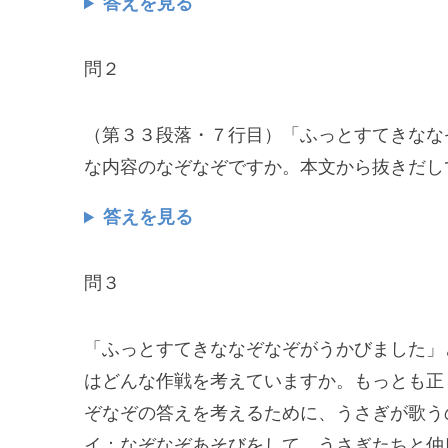
答えを見る
問２
（第３３段落・７行目）「ふっとすてきなな
な内容のなぞなぞですか。本文から抜きだし
答えを見る
問３
「ふっとすてきななぞなぞがうかびました」
はどんな作戦を考えていますか。もっとも正
ぞなぞの答えを考えるために、うさぎが歌う
イ：なぞなぞあそびをして、うさぎたちと仲