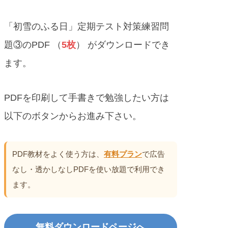
「初雪のふる日」定期テスト対策練習問
題③のPDF （
5枚
） がダウンロードでき
ます。
PDFを印刷して手書きで勉強したい方は
以下のボタンからお進み下さい。
PDF教材をよく使う方は、
有料プラン
で広告
なし・透かしなしPDFを使い放題で利用でき
ます。
無料ダウンロードページへ