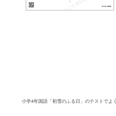
小学4年国語「初雪のふる日」のテストでよ