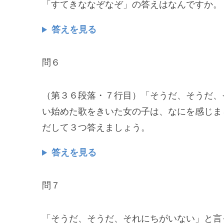
「すてきななぞなぞ」の答えはなんですか。
答えを見る
問６
（第３６段落・７行目）「そうだ、そうだ、
い始めた歌をきいた女の子は、なにを感じま
だして３つ答えましょう。
答えを見る
問７
「そうだ、そうだ、それにちがいない」と言