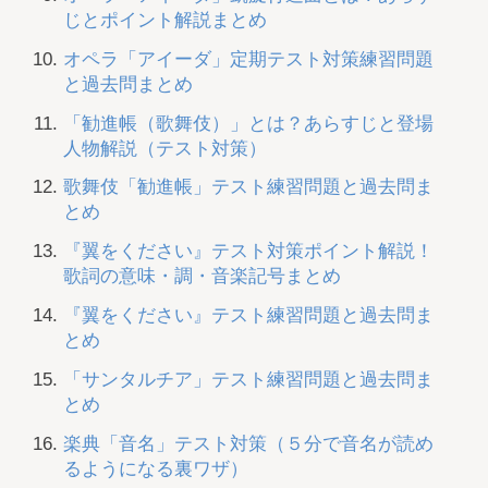
じとポイント解説まとめ
オペラ「アイーダ」定期テスト対策練習問題
と過去問まとめ
「勧進帳（歌舞伎）」とは？あらすじと登場
人物解説（テスト対策）
歌舞伎「勧進帳」テスト練習問題と過去問ま
とめ
『翼をください』テスト対策ポイント解説！
歌詞の意味・調・音楽記号まとめ
『翼をください』テスト練習問題と過去問ま
とめ
「サンタルチア」テスト練習問題と過去問ま
とめ
楽典「音名」テスト対策（５分で音名が読め
るようになる裏ワザ）