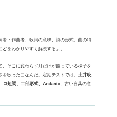
詞者・作曲者、歌詞の意味、詩の形式、曲の特
などをわかりやすく解説するよ。
て、そこに変わらず月だけが照っている様子を
さを歌った曲なんだ。定期テストでは、
土井晩
、
ロ短調
、
二部形式
、
Andante
、古い言葉の意