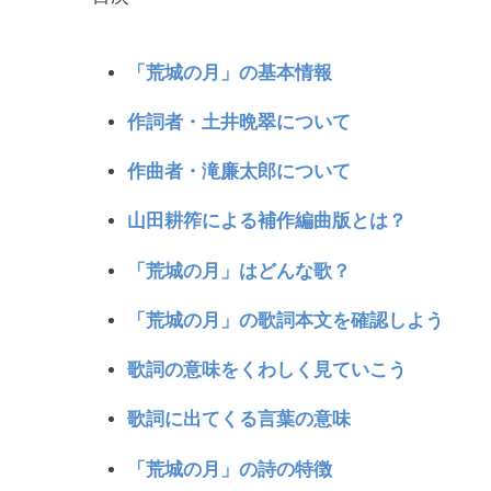
「荒城の月」の基本情報
作詞者・土井晩翠について
作曲者・滝廉太郎について
山田耕筰による補作編曲版とは？
「荒城の月」はどんな歌？
「荒城の月」の歌詞本文を確認しよう
歌詞の意味をくわしく見ていこう
歌詞に出てくる言葉の意味
「荒城の月」の詩の特徴