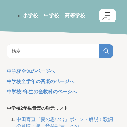
小学校
中学校
高等学校
メニュー
中学校全体のページへ
中学校全学年の音楽のページへ
中学校2年生の全教科のページへ
中学校2年生音楽の単元リスト
中田喜直『夏の思い出』ポイント解説！歌詞
の意味・調・音楽記号まとめ