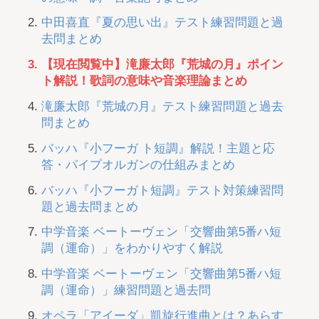
中田喜直『夏の思い出』テスト練習問題と過
去問まとめ
【現在閲覧中】滝廉太郎『荒城の月』ポイン
ト解説！歌詞の意味や音楽理論まとめ
滝廉太郎『荒城の月』テスト練習問題と過去
問まとめ
バッハ『小フーガ ト短調』解説！主題と応
答・パイプオルガンの仕組みまとめ
バッハ『小フーガト短調』テスト対策練習問
題と過去問まとめ
中学音楽 ベートーヴェン「交響曲第5番ハ短
調（運命）」をわかりやすく解説
中学音楽 ベートーヴェン「交響曲第5番ハ短
調（運命）」練習問題と過去問
オペラ「アイーダ」凱旋行進曲とは？あらす