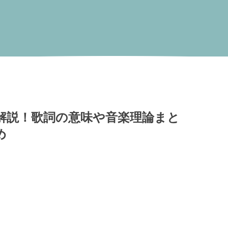
解説！歌詞の意味や音楽理論まと
め