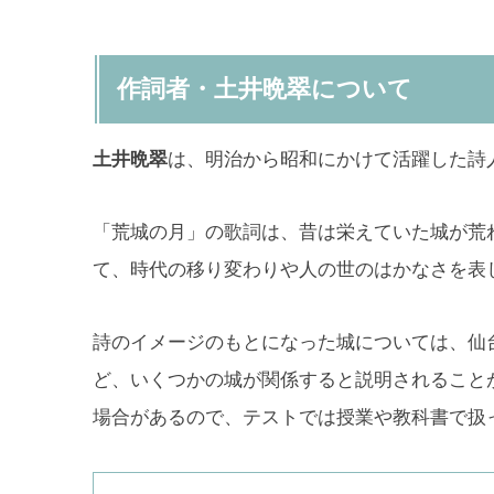
作詞者・土井晩翠について
土井晩翠
は、明治から昭和にかけて活躍した詩
「荒城の月」の歌詞は、昔は栄えていた城が荒
て、時代の移り変わりや人の世のはかなさを表
詩のイメージのもとになった城については、仙
ど、いくつかの城が関係すると説明されること
場合があるので、テストでは授業や教科書で扱