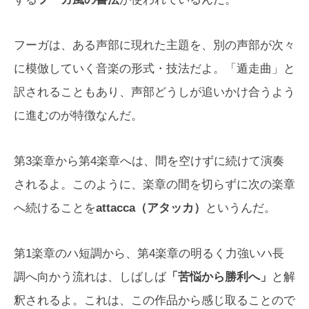
フーガは、ある声部に現れた主題を、別の声部が次々
に模倣していく音楽の形式・技法だよ。「遁走曲」と
訳されることもあり、声部どうしが追いかけ合うよう
に進むのが特徴なんだ。
第3楽章から第4楽章へは、間を空けずに続けて演奏
されるよ。このように、楽章の間を切らずに次の楽章
へ続けることを
attacca（アタッカ）
というんだ。
第1楽章のハ短調から、第4楽章の明るく力強いハ長
調へ向かう流れは、しばしば
「苦悩から勝利へ」
と解
釈されるよ。これは、この作品から感じ取ることので