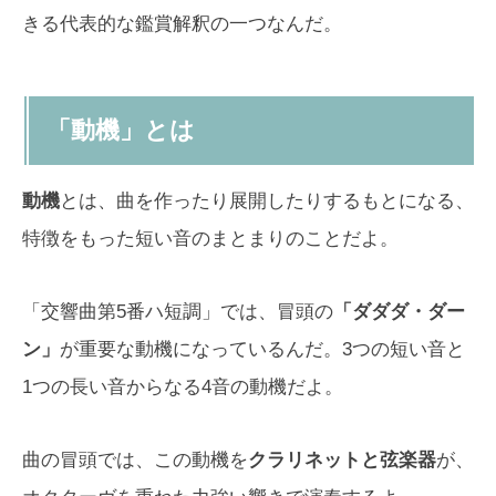
きる代表的な鑑賞解釈の一つなんだ。
「動機」とは
動機
とは、曲を作ったり展開したりするもとになる、
特徴をもった短い音のまとまりのことだよ。
「交響曲第5番ハ短調」では、冒頭の
「ダダダ・ダー
ン」
が重要な動機になっているんだ。3つの短い音と
1つの長い音からなる4音の動機だよ。
曲の冒頭では、この動機を
クラリネットと弦楽器
が、