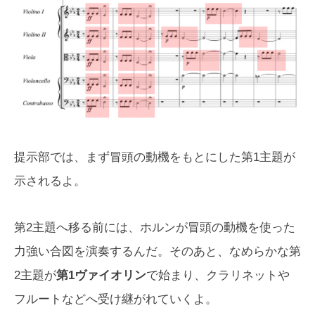
提示部では、まず冒頭の動機をもとにした第1主題が
示されるよ。
第2主題へ移る前には、ホルンが冒頭の動機を使った
力強い合図を演奏するんだ。そのあと、なめらかな第
2主題が
第1ヴァイオリン
で始まり、クラリネットや
フルートなどへ受け継がれていくよ。