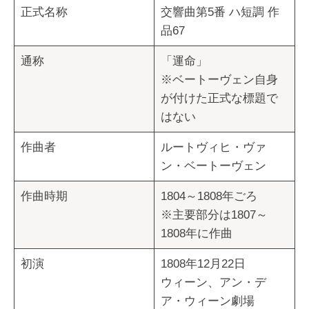
正式名称
交響曲第5番 ハ短調 作
品67
通称
「運命」
※ベートーヴェン自身
が付けた正式な標題で
はない
作曲者
ルートヴィヒ・ヴァ
ン・ベートーヴェン
作曲時期
1804～1808年ごろ
※主要部分は1807～
1808年に作曲
初演
1808年12月22日
ウィーン、アン・デ
ア・ウィーン劇場