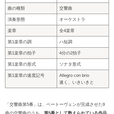
曲の種類
交響曲
演奏形態
オーケストラ
楽章
全4楽章
第1楽章の調
ハ短調
第1楽章の拍子
4分の2拍子
第1楽章の形式
ソナタ形式
第1楽章の速度記号
Allegro con brio
速く、いきいきと
「交響曲第5番」は、ベートーヴェンが完成させた9
曲の交響曲のうち、
第5番として数えられている作品