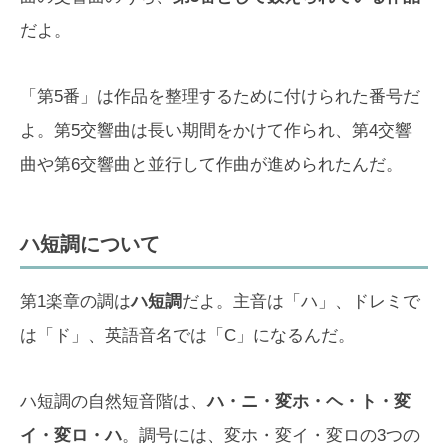
だよ。
「第5番」は作品を整理するために付けられた番号だ
よ。第5交響曲は長い期間をかけて作られ、第4交響
曲や第6交響曲と並行して作曲が進められたんだ。
ハ短調について
第1楽章の調は
ハ短調
だよ。主音は「ハ」、ドレミで
は「ド」、英語音名では「C」になるんだ。
ハ短調の自然短音階は、
ハ・ニ・変ホ・ヘ・ト・変
イ・変ロ・ハ
。調号には、変ホ・変イ・変ロの3つの