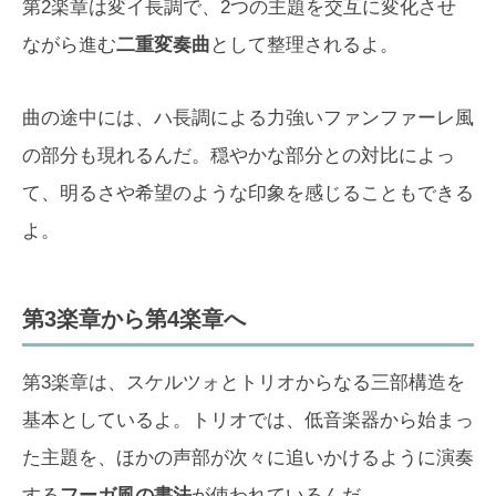
第2楽章は変イ長調で、2つの主題を交互に変化させ
ながら進む
二重変奏曲
として整理されるよ。
曲の途中には、ハ長調による力強いファンファーレ風
の部分も現れるんだ。穏やかな部分との対比によっ
て、明るさや希望のような印象を感じることもできる
よ。
第3楽章から第4楽章へ
第3楽章は、スケルツォとトリオからなる三部構造を
基本としているよ。トリオでは、低音楽器から始まっ
た主題を、ほかの声部が次々に追いかけるように演奏
する
フーガ風の書法
が使われているんだ。