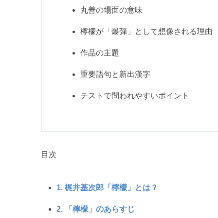
丸善の場面の意味
檸檬が「爆弾」として想像される理由
作品の主題
重要語句と新出漢字
テストで問われやすいポイント
目次
1. 梶井基次郎「檸檬」とは？
2. 「檸檬」のあらすじ