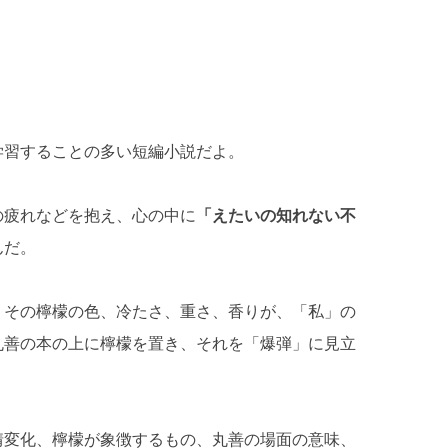
学習することの多い短編小説だよ。
の疲れなどを抱え、心の中に
「えたいの知れない不
んだ。
。その檸檬の色、冷たさ、重さ、香りが、「私」の
丸善の本の上に檸檬を置き、それを「爆弾」に見立
情変化、檸檬が象徴するもの、丸善の場面の意味、