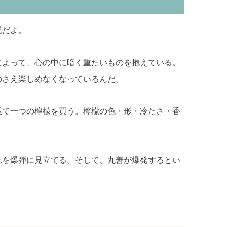
説だよ。
によって、心の中に暗く重たいものを抱えている。
のさえ楽しめなくなっているんだ。
屋で一つの檸檬を買う。檸檬の色・形・冷たさ・香
れを爆弾に見立てる。そして、丸善が爆発するとい