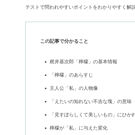
テストで問われやすいポイントをわかりやすく解
この記事で分かること
梶井基次郎「檸檬」の基本情報
「檸檬」のあらすじ
主人公「私」の人物像
「えたいの知れない不吉な塊」の意味
「見すぼらしくて美しいもの」にひか
檸檬が「私」に与えた変化