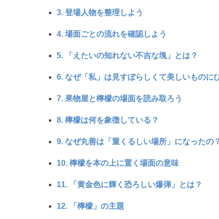
3. 登場人物を整理しよう
4. 場面ごとの流れを確認しよう
5. 「えたいの知れない不吉な塊」とは？
6. なぜ「私」は見すぼらしくて美しいものに
7. 果物屋と檸檬の場面を読み取ろう
8. 檸檬は何を象徴している？
9. なぜ丸善は「重くるしい場所」になったの
10. 檸檬を本の上に置く場面の意味
11. 「黄金色に輝く恐ろしい爆弾」とは？
12. 「檸檬」の主題