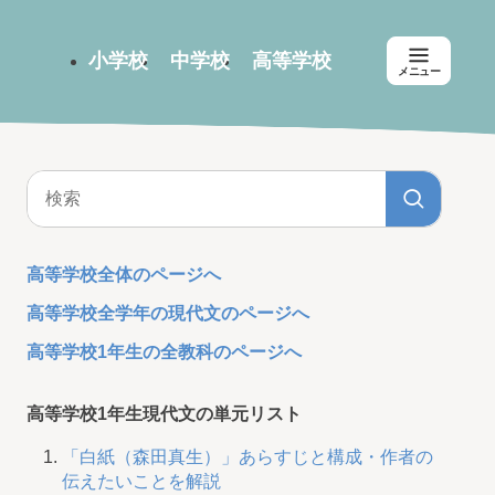
小学校
中学校
高等学校
メニュー
高等学校全体のページへ
高等学校全学年の現代文のページへ
高等学校1年生の全教科のページへ
高等学校1年生現代文の単元リスト
「白紙（森田真生）」あらすじと構成・作者の
伝えたいことを解説