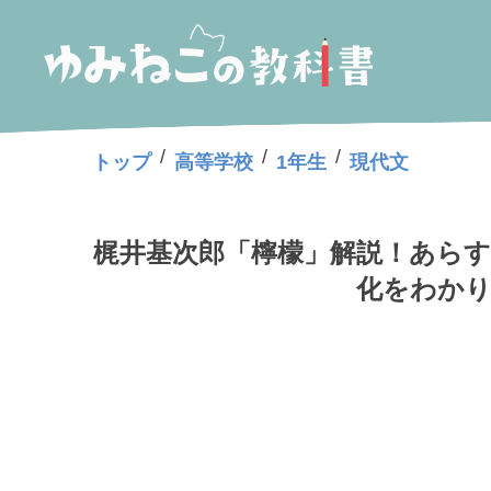
/
/
/
トップ
高等学校
1年生
現代文
梶井基次郎「檸檬」解説！あらす
化をわかり