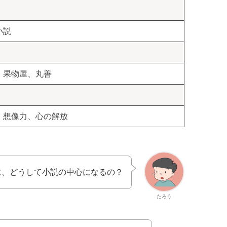
小説
、果物屋、丸善
、想像力、心の解放
に、どうして小説の中心になるの？
たろう