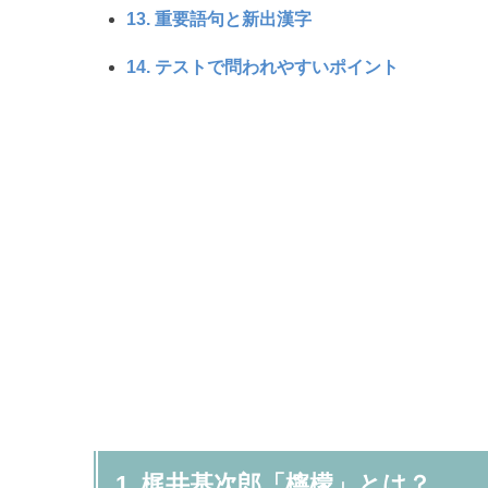
13. 重要語句と新出漢字
14. テストで問われやすいポイント
1. 梶井基次郎「檸檬」とは？