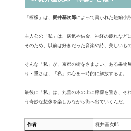
「檸檬」は、
梶井基次郎
によって書かれた短編小
主人公の「私」は、病気や借金、神経の疲れなど
そのため、以前は好きだった音楽や詩、美しいも
そんな「私」が、京都の街をさまよい、ある果物
り・重さは、「私」の心を一時的に解放するよ。
最後に「私」は、丸善の本の上に檸檬を置き、そ
う奇妙な想像を楽しみながら街へ出ていくんだ。
作者
梶井基次郎