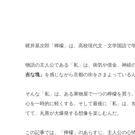
梶井基次郎「檸檬」は、高校現代文・文学国語で
物語の主人公である「私」は、病気や借金、神経
吉な塊」
を感じながら京都の街をさまよっている
そんな「私」は、ある果物屋で一つの檸檬を買う
心を一時的に軽くする。そして最後に「私」は、
てて、丸善が大爆発する想像を楽しむんだ。
この記事では、「檸檬」のあらすじ、主人公の心