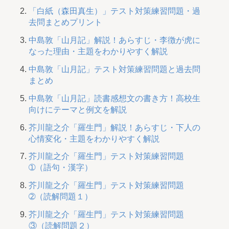
「白紙（森田真生）」テスト対策練習問題・過
去問まとめプリント
中島敦「山月記」解説！あらすじ・李徴が虎に
なった理由・主題をわかりやすく解説
中島敦「山月記」テスト対策練習問題と過去問
まとめ
中島敦「山月記」読書感想文の書き方！高校生
向けにテーマと例文を解説
芥川龍之介「羅生門」解説！あらすじ・下人の
心情変化・主題をわかりやすく解説
芥川龍之介「羅生門」テスト対策練習問題
➀（語句・漢字）
芥川龍之介「羅生門」テスト対策練習問題
➁（読解問題１）
芥川龍之介「羅生門」テスト対策練習問題
③（読解問題２）