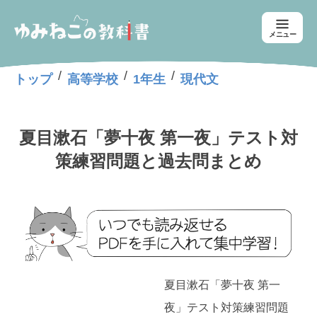
メニュー
/
/
/
トップ
高等学校
1年生
現代文
夏目漱石「夢十夜 第一夜」テスト対
策練習問題と過去問まとめ
夏目漱石「夢十夜 第一
夜」テスト対策練習問題