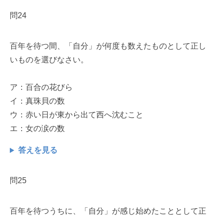
問24
百年を待つ間、「自分」が何度も数えたものとして正し
いものを選びなさい。
ア：百合の花びら
イ：真珠貝の数
ウ：赤い日が東から出て西へ沈むこと
エ：女の涙の数
答えを見る
問25
百年を待つうちに、「自分」が感じ始めたこととして正