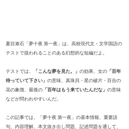
夏目漱石「夢十夜 第一夜」は、高校現代文・文学国語の
テストで扱われることのある幻想的な短編だよ。
テストでは、
「こんな夢を見た。」
の効果、女の
「百年
待っていて下さい」
の意味、真珠貝・星の破片・百合の
花の象徴、最後の
「百年はもう来ていたんだな」
の意味
などが問われやすいんだ。
この記事では、「夢十夜 第一夜」の基本情報、重要語
句、内容理解、本文抜き出し問題、記述問題を通して、