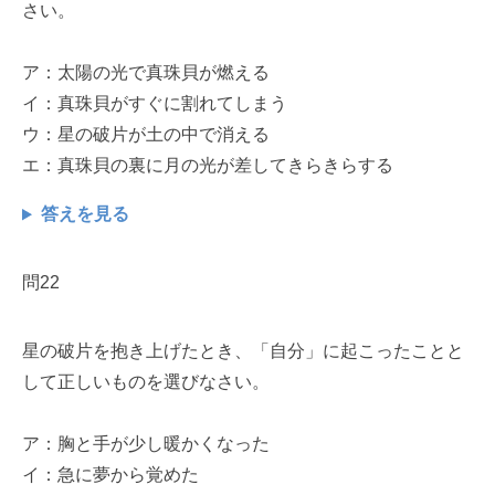
さい。
ア：太陽の光で真珠貝が燃える
イ：真珠貝がすぐに割れてしまう
ウ：星の破片が土の中で消える
エ：真珠貝の裏に月の光が差してきらきらする
答えを見る
問22
星の破片を抱き上げたとき、「自分」に起こったことと
して正しいものを選びなさい。
ア：胸と手が少し暖かくなった
イ：急に夢から覚めた