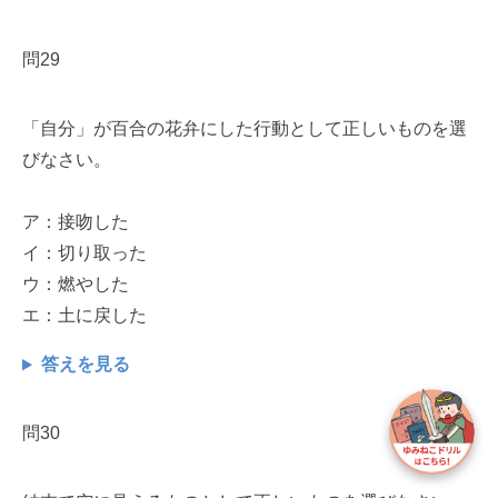
問29
「自分」が百合の花弁にした行動として正しいものを選
びなさい。
ア：接吻した
イ：切り取った
ウ：燃やした
エ：土に戻した
答えを見る
問30