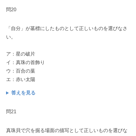
問20
「自分」が墓標にしたものとして正しいものを選びなさ
い。
ア：星の破片
イ：真珠の首飾り
ウ：百合の葉
エ：赤い太陽
答えを見る
問21
真珠貝で穴を掘る場面の描写として正しいものを選びな