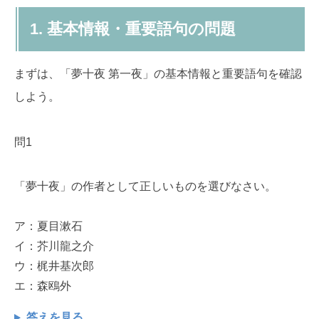
1. 基本情報・重要語句の問題
まずは、「夢十夜 第一夜」の基本情報と重要語句を確認
しよう。
問1
「夢十夜」の作者として正しいものを選びなさい。
ア：夏目漱石
イ：芥川龍之介
ウ：梶井基次郎
エ：森鴎外
答えを見る