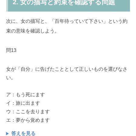
2. 女の描写と約束を確認する問題
次に、女の描写と、「百年待っていて下さい」という約
束の意味を確認しよう。
問13
女が「自分」に告げたこととして正しいものを選びなさ
い。
ア：もう死にます
イ：旅に出ます
ウ：ここを去ります
エ：夢から覚めます
答えを見る