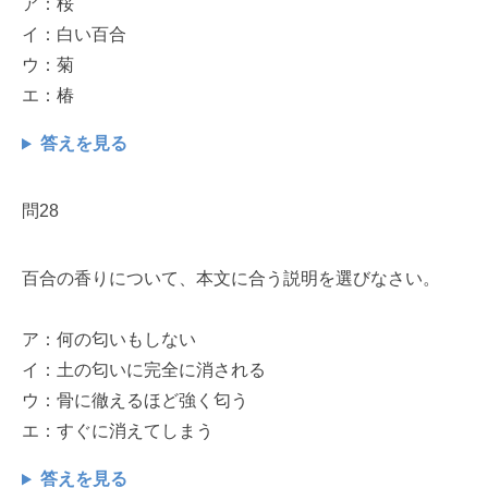
ア：桜
イ：白い百合
ウ：菊
エ：椿
答えを見る
問28
百合の香りについて、本文に合う説明を選びなさい。
ア：何の匂いもしない
イ：土の匂いに完全に消される
ウ：骨に徹えるほど強く匂う
エ：すぐに消えてしまう
答えを見る