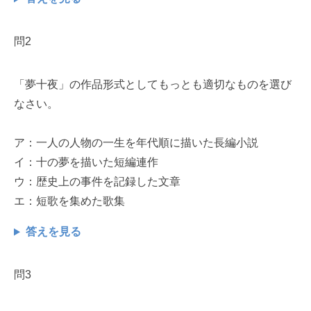
問2
「夢十夜」の作品形式としてもっとも適切なものを選び
なさい。
ア：一人の人物の一生を年代順に描いた長編小説
イ：十の夢を描いた短編連作
ウ：歴史上の事件を記録した文章
エ：短歌を集めた歌集
答えを見る
問3