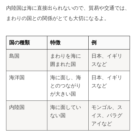
内陸国は海に直接出られないので、貿易や交通では、
まわりの国との関係がとても大切になるよ。
国の種類
特徴
例
島国
まわりを海に
日本、イギリ
囲まれた国
スなど
海洋国
海に面し、海
日本、イギリ
とのつながり
スなど
が大きい国
内陸国
海に面してい
モンゴル、ス
ない国
イス、パラグ
アイなど