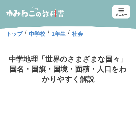
メニュー
/
/
/
トップ
中学校
1年生
社会
中学地理「世界のさまざまな国々」
国名・国旗・国境・面積・人口をわ
かりやすく解説