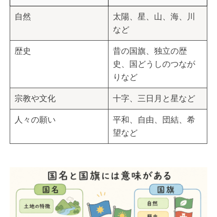
自然
太陽、星、山、海、川
など
歴史
昔の国旗、独立の歴
史、国どうしのつなが
りなど
宗教や文化
十字、三日月と星など
人々の願い
平和、自由、団結、希
望など