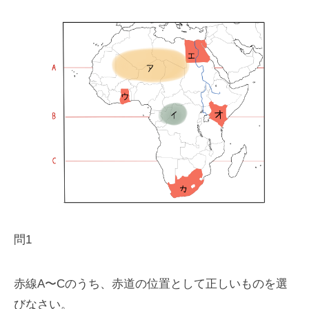
問1
赤線A〜Cのうち、赤道の位置として正しいものを選
びなさい。