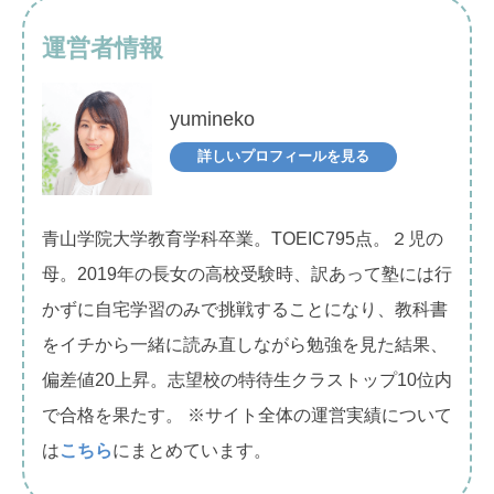
運営者情報
yumineko
詳しいプロフィールを見る
青山学院大学教育学科卒業。TOEIC795点。２児の
母。2019年の長女の高校受験時、訳あって塾には行
かずに自宅学習のみで挑戦することになり、教科書
をイチから一緒に読み直しながら勉強を見た結果、
偏差値20上昇。志望校の特待生クラストップ10位内
で合格を果たす。 ※サイト全体の運営実績について
は
こちら
にまとめています。