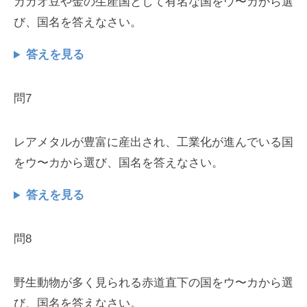
カカオ豆や金の生産国として有名な国をウ〜カから選
び、国名を答えなさい。
答えを見る
問7
レアメタルが豊富に産出され、工業化が進んでいる国
をウ〜カから選び、国名を答えなさい。
答えを見る
問8
野生動物が多く見られる赤道直下の国をウ〜カから選
び、国名を答えなさい。