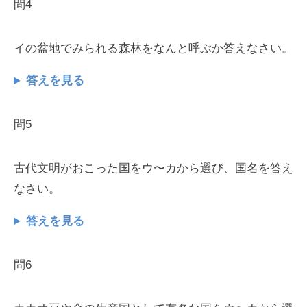
問4
イの盆地でみられる森林をなんと呼ぶか答えなさい。
答えを見る
問5
古代文明がおこった国をウ〜カから選び、国名を答え
なさい。
答えを見る
問6