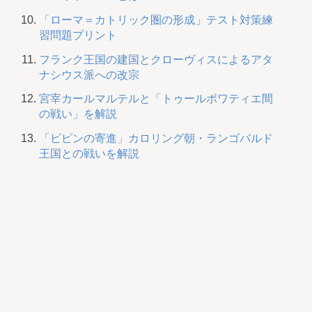
「ローマ＝カトリック圏の形成」テスト対策練
習問題プリント
フランク王国の建国とクローヴィスによるアタ
ナシウス派への改宗
宮宰カールマルテルと「トゥールポワティエ間
の戦い」を解説
「ピピンの寄進」カロリング朝・ランゴバルド
王国との戦いを解説