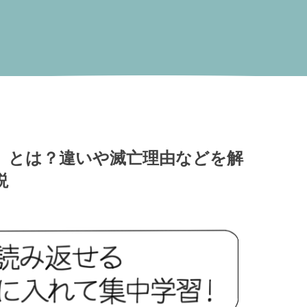
」とは？違いや滅亡理由などを解
説