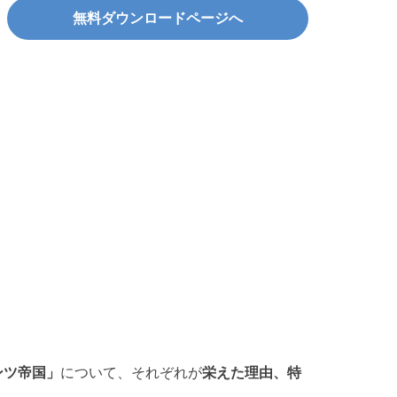
無料ダウンロードページへ
ンツ帝国」
について、それぞれが
栄えた理由、特