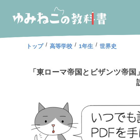
/
/
/
トップ
高等学校
1年生
世界史
「東ローマ帝国とビザンツ帝国