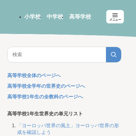
小学校
中学校
高等学校
メニュー
高等学校全体のページへ
高等学校全学年の世界史のページへ
高等学校1年生の全教科のページへ
高等学校1年生世界史の単元リスト
「ヨーロッパ世界の風土」ヨーロッパ世界の形
成を確認しよう