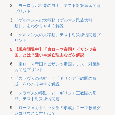
「ヨーロッパ世界の風土」テスト対策練習問題
プリント
「ゲルマン人の大移動（ゲルマン民族大移
動）」をわかりやすく解説
「ゲルマン人の大移動」テスト対策練習問題プ
リント
【現在閲覧中】「東ローマ帝国とビザンツ帝
国」とは？違いや滅亡理由などを解説
「東ローマ帝国とビザンツ帝国」テスト対策練
習問題プリント
「スラヴ人の移動」と「ギリシア正教圏の形
成」をわかりやすく解説
「スラヴ人の移動」と「ギリシア正教圏の形
成」テスト対策練習問題
「ローマ＝カトリック圏の形成」ローマ教皇グ
レゴリウス１世とは？