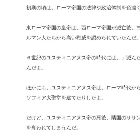
初期の頃は、ローマ帝国の法律や政治体制を色濃
東ローマ帝国の皇帝は、西ローマ帝国が滅亡後、
ルマン人たちから高い権威を認められていたんだ
６世紀のユスティニアヌス帝の時代には、」滅ん
んだよ。
ほかにも、ユスティニアヌス帝は、ローマ時代か
ソフィア大聖堂を建てたりしたよ。
だけど、ユスティニアヌス帝の死後、隣国のササ
を奪われてしまうんだ。