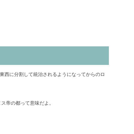
が東西に分割して統治されるようになってからのロ
ヌス帝の都って意味だよ。