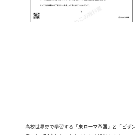
高校世界史で学習する
「東ローマ帝国」と「ビザ