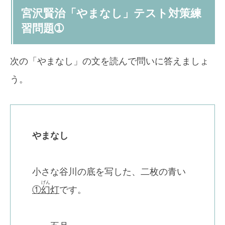
宮沢賢治「やまなし」テスト対策練
習問題➀
次の「やまなし」の文を読んで問いに答えましょ
う。
やまなし
小さな谷川の底を写した、二枚の青い
げん
①
幻
灯
です。