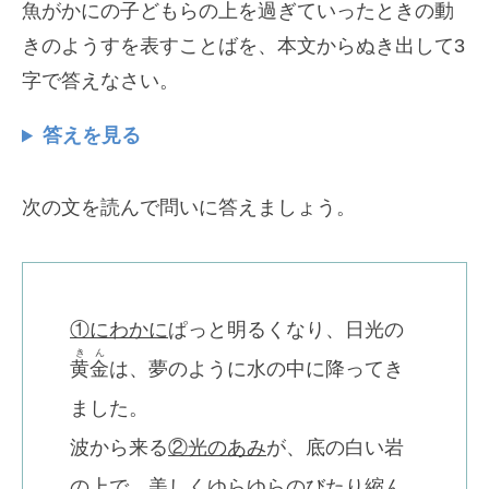
魚がかにの子どもらの上を過ぎていったときの動
きのようすを表すことばを、本文からぬき出して3
字で答えなさい。
答えを見る
次の文を読んで問いに答えましょう。
①にわかに
ぱっと明るくなり、日光の
きん
黄金
は、夢のように水の中に降ってき
ました。
波から来る
②光のあみ
が、底の白い岩
の上で、美しくゆらゆらのびたり縮ん