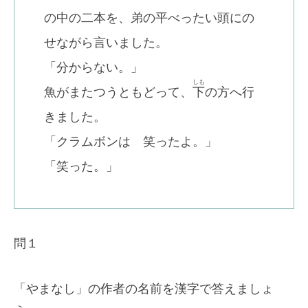
の中の二本を、弟の平べったい頭にの
せながら言いました。
「分からない。」
しも
魚がまたつうともどって、
下
の方へ行
きました。
「クラムボンは 笑ったよ。」
「笑った。」
問１
「やまなし」の作者の名前を漢字で答えましょ