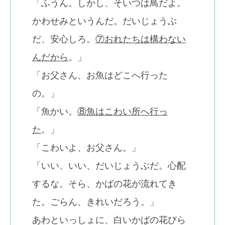
「ふうん。しかし、そいつは鳥だよ。
かわせみというんだ。だいじょうぶ
だ、安心しろ。
⑦おれたちは構わない
んだから
。」
「お父さん、お魚はどこへ行った
の。」
「魚かい。
⑧魚はこわい所へ行っ
た
。」
「こわいよ、お父さん。」
「いい、いい、だいじょうぶだ。心配
するな。そら、かばの花が流れてき
た。ごらん、きれいだろう。」
あわといっしょに、白いかばの花びら