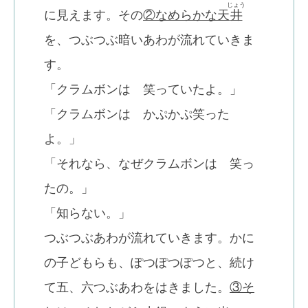
じょう
に見えます。その
②なめらかな天
井
を、つぶつぶ暗いあわが流れていきま
す。
「クラムボンは 笑っていたよ。」
「クラムボンは かぷかぷ笑った
よ。」
「それなら、なぜクラムボンは 笑っ
たの。」
「知らない。」
つぶつぶあわが流れていきます。かに
の子どもらも、ぽつぽつぽつと、続け
て五、六つぶあわをはきました。
③そ