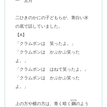
一 五月
二ひきのかにの子どもらが、青白い水
の底で話していました。
【A】
「クラムボンは 笑ったよ。」
「クラムボンは かぷかぷ笑った
よ。」
「クラムボンは はねて笑ったよ。」
「クラムボンは かぷかぷ笑った
よ。」
はがね
上の方や横の方は、青く暗く
鋼
のよう