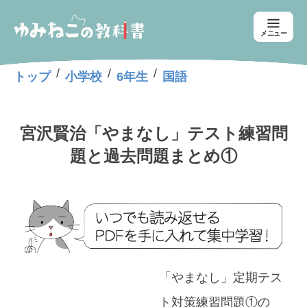
メニュー
/
/
/
トップ
小学校
6年生
国語
宮沢賢治「やまなし」テスト練習問
題と過去問題まとめ①
「やまなし」定期テス
ト対策練習問題①の