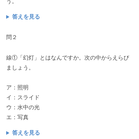
う。
答えを見る
問２
線①「幻灯」とはなんですか。次の中からえらび
ましょう。
ア：照明
イ：スライド
ウ：水中の光
エ：写真
答えを見る