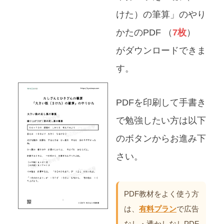
けた）の筆算」のやり
かたのPDF （
7枚
）
がダウンロードできま
す。
PDFを印刷して手書き
で勉強したい方は以下
のボタンからお進み下
さい。
PDF教材をよく使う方
は、
有料プラン
で広告
なし・透かしなしPDF