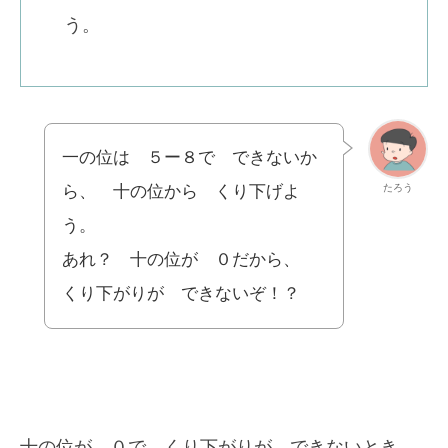
う。
一の位は ５ー８で できないか
たろう
ら、 十の位から くり下げよ
う。
あれ？ 十の位が ０だから、
くり下がりが できないぞ！？
十の位が ０で くり下がりが できないとき