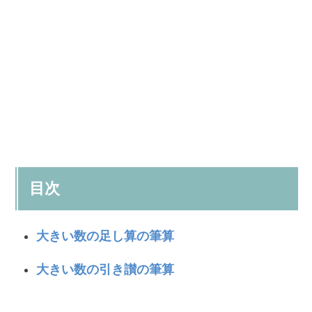
目次
大きい数の足し算の筆算
大きい数の引き讃の筆算