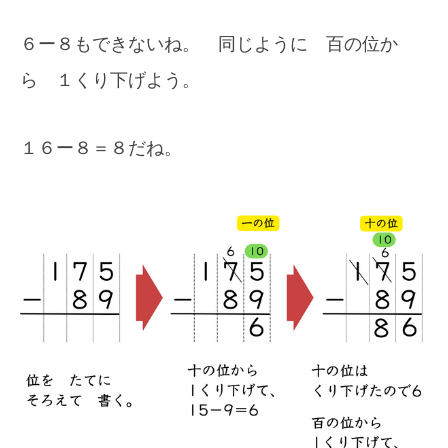
６ー８もできないね。 同じように 百の位か
ら １くり下げよう。
１６ー８＝８だね。