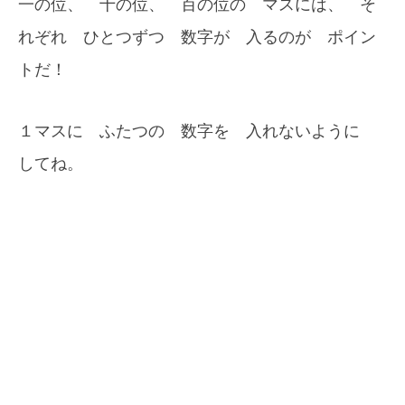
一の位、 十の位、 百の位の マスには、 そ
れぞれ ひとつずつ 数字が 入るのが ポイン
トだ！
１マスに ふたつの 数字を 入れないように
してね。