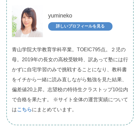
yumineko
詳しいプロフィールを見る
青山学院大学教育学科卒業。TOEIC795点。２児の
母。2019年の長女の高校受験時、訳あって塾には行
かずに自宅学習のみで挑戦することになり、教科書
をイチから一緒に読み直しながら勉強を見た結果、
偏差値20上昇。志望校の特待生クラストップ10位内
で合格を果たす。 ※サイト全体の運営実績について
は
こちら
にまとめています。