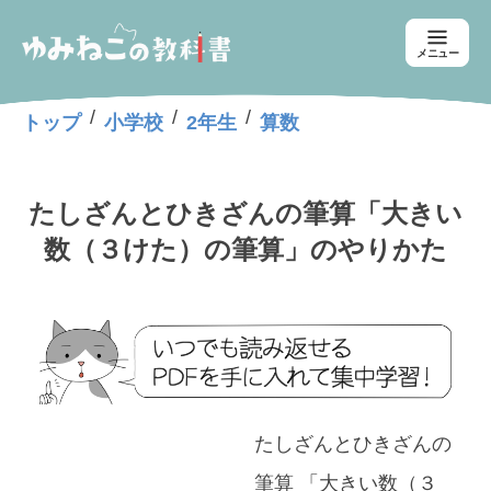
メニュー
/
/
/
トップ
小学校
2年生
算数
たしざんとひきざんの筆算「大きい
数（３けた）の筆算」のやりかた
たしざんとひきざんの
筆算 「大きい数（３