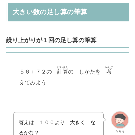
大きい数の足し算の筆算
繰り上がりが１回の足し算の筆算
けいさん
かんが
５６＋７２の
計算
の しかたを
考
えてみよう
答えは １００より 大きく な
たろう
るかな？