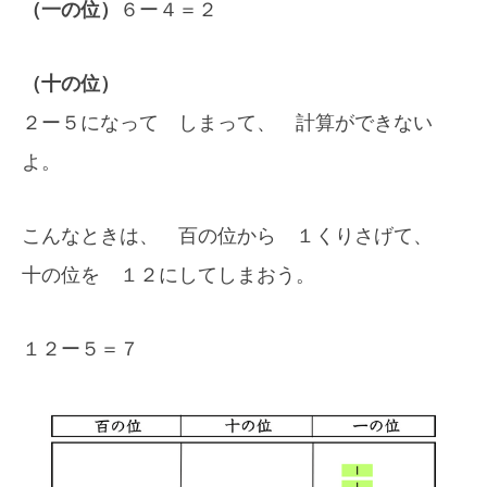
（一の位）
６ー４＝２
（十の位）
２ー５になって しまって、 計算ができない
よ。
こんなときは、 百の位から １くりさげて、
十の位を １２にしてしまおう。
１２ー５＝７