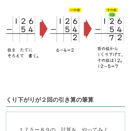
くり下がりが２回の引き算の筆算
１７５ー８９の 計算を やってみよ