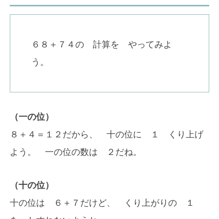
６８＋７４の 計算を やってみよ
う。
（一の位）
８＋４＝１２だから、 十の位に １ くり上げ
よう。 一の位の数は ２だね。
（十の位）
十の位は ６＋７だけど、 くり上がりの １