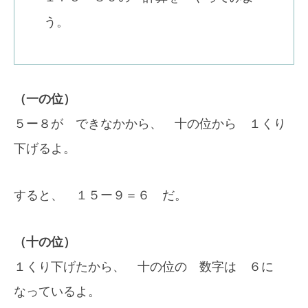
う。
（一の位）
５ー８が できなかから、 十の位から １くり
下げるよ。
すると、 １５ー９＝６ だ。
（十の位）
１くり下げたから、 十の位の 数字は ６に
なっているよ。