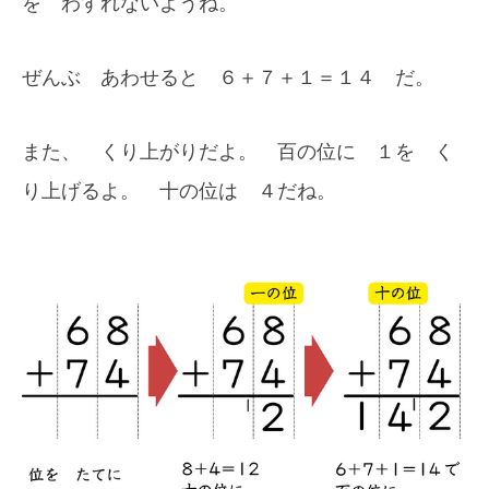
を わすれないようね。
ぜんぶ あわせると ６＋７＋１＝１４ だ。
また、 くり上がりだよ。 百の位に １を く
り上げるよ。 十の位は ４だね。