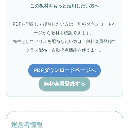
この教材をもっと活用したい方へ
PDFを印刷して復習したい方は、無料ダウンロードペ
ージから教材を確認できます。
先生としてドリルを配布したい方は、無料会員登録で
クラス配布・自動採点機能を使えます。
PDFダウンロードページへ
無料会員登録する
運営者情報