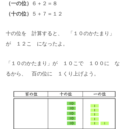
（一の位）
６＋２＝８
（十の位）
５＋７＝１２
十の位を 計算すると、 「１０のかたまり」
が １２こ になったよ。
「１０のかたまり」が １０こで １００に な
るから、 百の位に １くり上げよう。