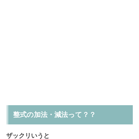
整式の加法・減法って？？
ザックリいうと