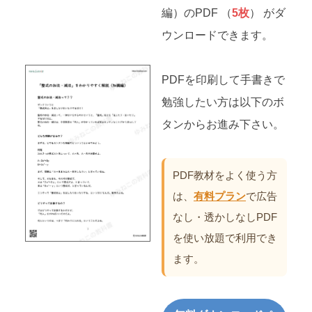
編）のPDF （
5枚
） がダ
ウンロードできます。
PDFを印刷して手書きで
勉強したい方は以下のボ
タンからお進み下さい。
PDF教材をよく使う方
は、
有料プラン
で広告
なし・透かしなしPDF
を使い放題で利用でき
ます。