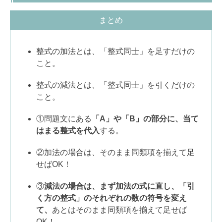
まとめ
整式の加法とは、「整式同士」を足すだけの
こと。
整式の減法とは、「整式同士」を引くだけの
こと。
①問題文にある
「A」や「B」の部分に、当て
はまる整式を代入
する。
②加法の場合は、そのまま同類項を揃えて足
せばOK！
③
減法の場合は、まず加法の式に直し、「引
く方の整式」のそれぞれの数の符号を変え
て、
あとはそのまま同類項を揃えて足せば
OK！