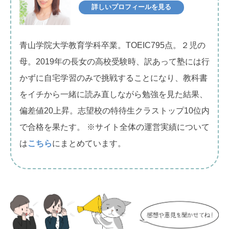
詳しいプロフィールを見る
青山学院大学教育学科卒業。TOEIC795点。２児の
母。2019年の長女の高校受験時、訳あって塾には行
かずに自宅学習のみで挑戦することになり、教科書
をイチから一緒に読み直しながら勉強を見た結果、
偏差値20上昇。志望校の特待生クラストップ10位内
で合格を果たす。 ※サイト全体の運営実績について
は
こちら
にまとめています。