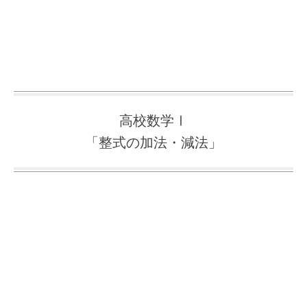
高校数学Ⅰ
「整式の加法・減法」