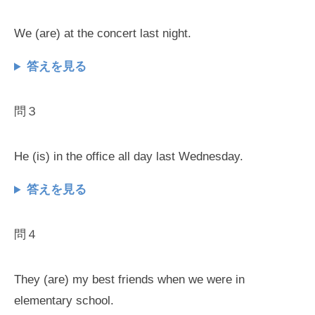
We (are) at the concert last night.
答えを見る
問３
He (is) in the office all day last Wednesday.
答えを見る
問４
They (are) my best friends when we were in
elementary school.