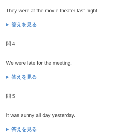
They were at the movie theater last night.
答えを見る
問４
We were late for the meeting.
答えを見る
問５
It was sunny all day yesterday.
答えを見る