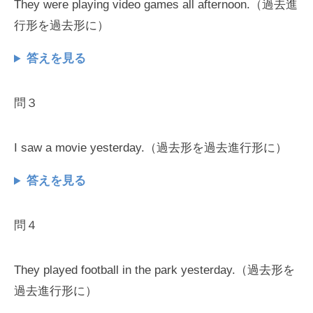
They were playing video games all afternoon.（過去進
行形を過去形に）
答えを見る
問３
I saw a movie yesterday.（過去形を過去進行形に）
答えを見る
問４
They played football in the park yesterday.（過去形を
過去進行形に）