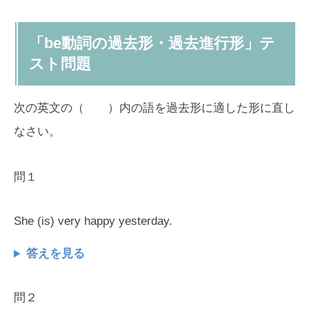
「be動詞の過去形・過去進行形」テ
スト問題
次の英文の（ ）内の語を過去形に適した形に直し
なさい。
問１
She (is) very happy yesterday.
答えを見る
問２