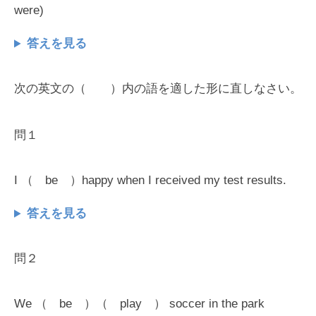
were)
答えを見る
次の英文の（ ）内の語を適した形に直しなさい。
問１
I （ be ）happy when I received my test results.
答えを見る
問２
We （ be ）（ play ） soccer in the park