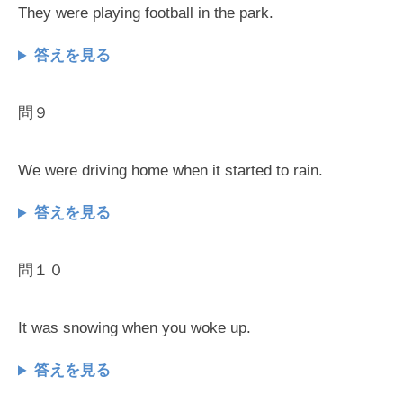
They were playing football in the park.
答えを見る
問９
We were driving home when it started to rain.
答えを見る
問１０
It was snowing when you woke up.
答えを見る