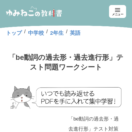
メニュー
/
/
/
トップ
中学校
2年生
英語
「be動詞の過去形・過去進行形」テ
スト問題ワークシート
「be動詞の過去形・過
去進行形」テスト対策