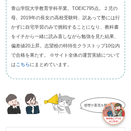
青山学院大学教育学科卒業。TOEIC795点。２児の
母。2019年の長女の高校受験時、訳あって塾には行
かずに自宅学習のみで挑戦することになり、教科書
をイチから一緒に読み直しながら勉強を見た結果、
偏差値20上昇。志望校の特待生クラストップ10位内
で合格を果たす。 ※サイト全体の運営実績について
は
こちら
にまとめています。