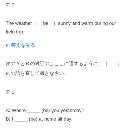
問７
The weather （ be ）sunny and warm during our
field trip.
答えを見る
次のＡとＢの対話の＿＿＿に適するように、（ ）
内の語を直して書きなさい。
問１
A: Where _____ (be) you yesterday?
B: I _____ (be) at home all day.