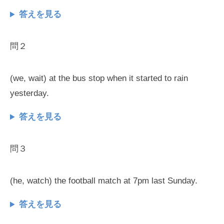
答えを見る
問２
(we, wait) at the bus stop when it started to rain
yesterday.
答えを見る
問３
(he, watch) the football match at 7pm last Sunday.
答えを見る