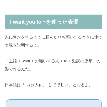
I want you to ~を使った表現
人に何かをするように頼んだりお願いするときに使う
表現を説明するよ。
「主語 + want + お願いする人 + to + 動詞の原形」の
形で作るんだ。
日本語は「～は(人)に…してほしい」となるよ。