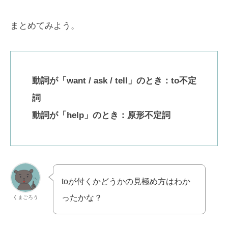
まとめてみよう。
動詞が「want / ask / tell」のとき：to不定
詞
動詞が「help」のとき：原形不定詞
toが付くかどうかの見極め方はわか
ったかな？
くまごろう