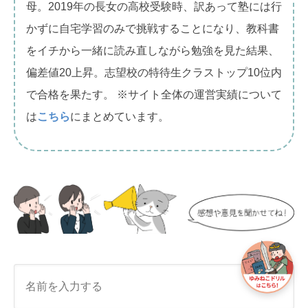
母。2019年の長女の高校受験時、訳あって塾には行
かずに自宅学習のみで挑戦することになり、教科書
をイチから一緒に読み直しながら勉強を見た結果、
偏差値20上昇。志望校の特待生クラストップ10位内
で合格を果たす。 ※サイト全体の運営実績について
は
こちら
にまとめています。