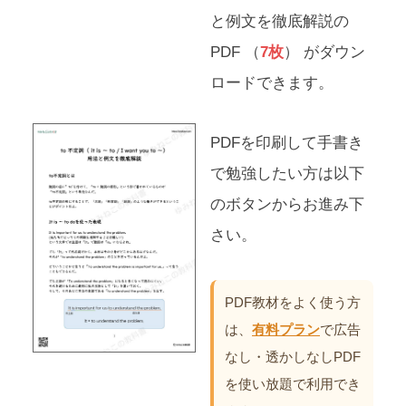
と例文を徹底解説の
PDF （
7枚
） がダウン
ロードできます。
PDFを印刷して手書き
で勉強したい方は以下
のボタンからお進み下
さい。
PDF教材をよく使う方
は、
有料プラン
で広告
なし・透かしなしPDF
を使い放題で利用でき