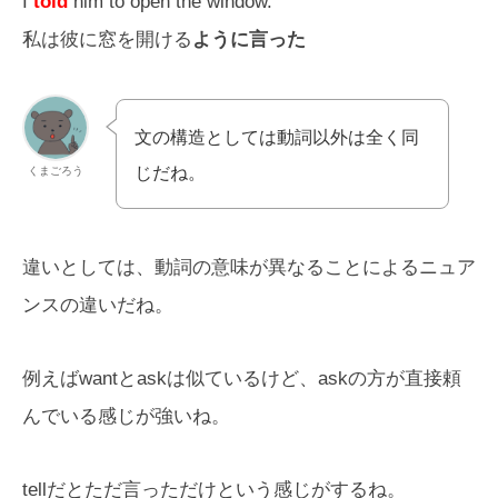
I
told
him to open the window.
私は彼に窓を開ける
ように言った
文の構造としては動詞以外は全く同
じだね。
くまごろう
違いとしては、動詞の意味が異なることによるニュア
ンスの違いだね。
例えばwantとaskは似ているけど、askの方が直接頼
んでいる感じが強いね。
tellだとただ言っただけという感じがするね。