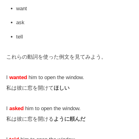
want
ask
tell
これらの動詞を使った例文を見てみよう。
I
wanted
him to open the window.
私は彼に窓を開けて
ほしい
I
asked
him to open the window.
私は彼に窓を開ける
ように頼んだ