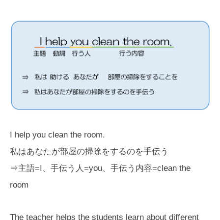
I help you clean the room.
私はあなたが部屋の掃除をするのを手伝う
⇒主語=I、手伝う人=you、手伝う内容=clean the
room
The teacher helps the students learn about different