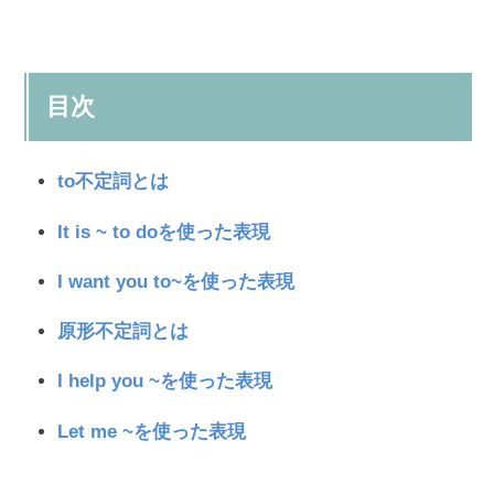
目次
to不定詞とは
It is ~ to doを使った表現
I want you to~を使った表現
原形不定詞とは
I help you ~を使った表現
Let me ~を使った表現