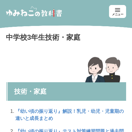
メニュー
中学校3年生技術・家庭
技術・家庭
『幼い頃の振り返り』解説！乳児・幼児・児童期の
違いと成長まとめ
『幼い頃の振り返り』テスト対策練習問題と過去問