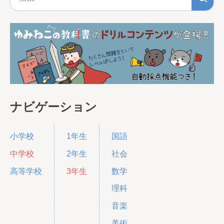
ナビゲーション
小学校
1年生
国語
中学校
2年生
社会
高等学校
3年生
数学
理科
音楽
美術