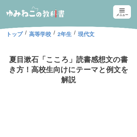
メニュー
/
/
/
トップ
高等学校
2年生
現代文
夏目漱石「こころ」読書感想文の書
き方！高校生向けにテーマと例文を
解説