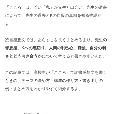
「こころ」は、若い「私」が先生と出会い、先生の遺書
によって、先生の過去とKの自殺の真相を知る物語だ
よ。
読書感想文では、あらすじを長くまとめるより、
先生の
罪悪感
、
Kへの裏切り
、
人間の利己心
、
孤独
、
自分の弱
さとどう向き合うか
について考えると書きやすいんだ。
この記事では、高校生が「こころ」で読書感想文を書く
ときの、テーマの決め方・構成の作り方・書き出しの
例・まとめ方をわかりやすく紹介するよ。