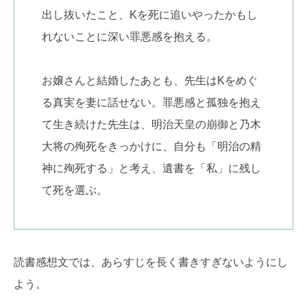
出し抜いたこと、Kを死に追いやったかもし
れないことに深い罪悪感を抱える。
お嬢さんと結婚したあとも、先生はKをめぐ
る真実を妻に話せない。罪悪感と孤独を抱え
て生き続けた先生は、明治天皇の崩御と乃木
大将の殉死をきっかけに、自分も「明治の精
神に殉死する」と考え、遺書を「私」に残し
て死を選ぶ。
読書感想文では、あらすじを長く書きすぎないようにし
よう。