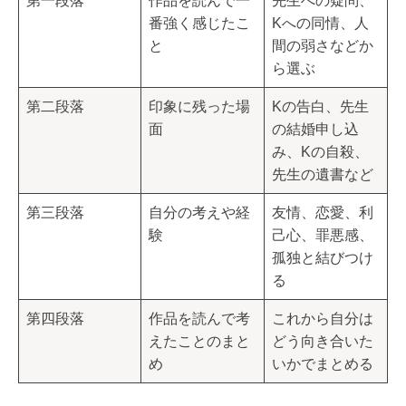
第一段落
作品を読んで一
先生への疑問、
番強く感じたこ
Kへの同情、人
と
間の弱さなどか
ら選ぶ
第二段落
印象に残った場
Kの告白、先生
面
の結婚申し込
み、Kの自殺、
先生の遺書など
第三段落
自分の考えや経
友情、恋愛、利
験
己心、罪悪感、
孤独と結びつけ
る
第四段落
作品を読んで考
これから自分は
えたことのまと
どう向き合いた
め
いかでまとめる