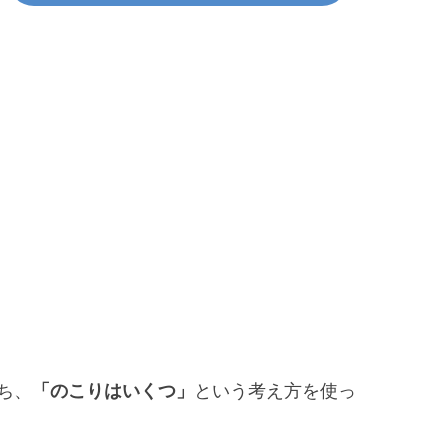
ち、
「のこりはいくつ」
という考え方を使っ