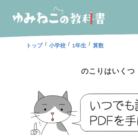
/
/
/
トップ
小学校
1年生
算数
のこりはいくつ