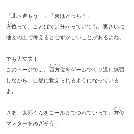
「北へ進もう！」「東はどっち？」
ほうい
方位
って、ことばでは分かっていても、実さいに
地図の上で考えるとむずかしいことがあるよね。
でも大丈夫！
しほうい
このページでは、
四方位
をゲームでくり返し練習
しながら、自然に覚えられるようになっている
よ。
ほうい
さあ、太郎くんをゴールまでつれていって、
方位
マスターをめざそう！