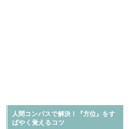
人間コンパスで解決！『方位』をす
ばやく覚えるコツ