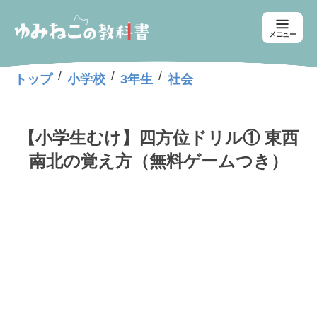
メニュー
/
/
/
トップ
小学校
3年生
社会
【小学生むけ】四方位ドリル① 東西
南北の覚え方（無料ゲームつき）