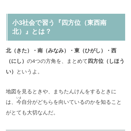
小3社会で習う『四方位（東西南
北）』とは？
北（きた）・南（みなみ）・東（ひがし）・西
（にし）
の4つの方角を、まとめて
四方位（しほう
い）
というよ。
地図を見るときや、まちたんけんをするときに
いま
は、
今
自分がどちらを向いているのかを知ること
がとても大切なんだ。