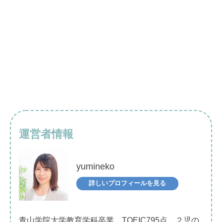
運営者情報
yumineko
詳しいプロフィールを見る
青山学院大学教育学科卒業。TOEIC795点。２児の