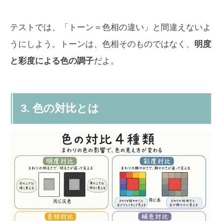
テストでは、「トーン＝色相の違い」と間違えないよ
うにしよう。トーンは、色相そのものではなく、
明度
と彩度による色の調子
だよ。
3. 色の対比とは