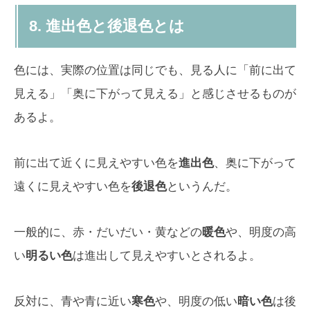
8. 進出色と後退色とは
色には、実際の位置は同じでも、見る人に「前に出て
見える」「奥に下がって見える」と感じさせるものが
あるよ。
前に出て近くに見えやすい色を
進出色
、奥に下がって
遠くに見えやすい色を
後退色
というんだ。
一般的に、赤・だいだい・黄などの
暖色
や、明度の高
い
明るい色
は進出して見えやすいとされるよ。
反対に、青や青に近い
寒色
や、明度の低い
暗い色
は後