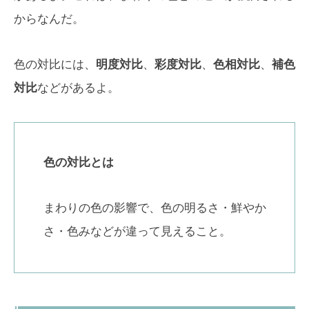
からなんだ。
色の対比には、
明度対比
、
彩度対比
、
色相対比
、
補色
対比
などがあるよ。
色の対比とは
まわりの色の影響で、色の明るさ・鮮やか
さ・色みなどが違って見えること。