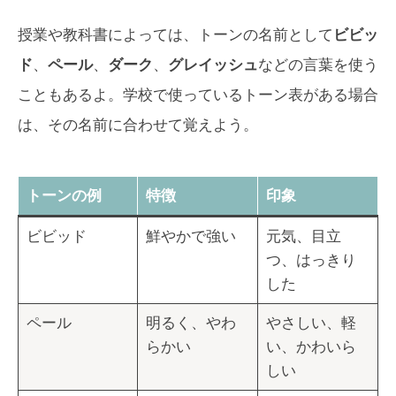
授業や教科書によっては、トーンの名前として
ビビッ
ド
、
ペール
、
ダーク
、
グレイッシュ
などの言葉を使う
こともあるよ。学校で使っているトーン表がある場合
は、その名前に合わせて覚えよう。
トーンの例
特徴
印象
ビビッド
鮮やかで強い
元気、目立
つ、はっきり
した
ペール
明るく、やわ
やさしい、軽
らかい
い、かわいら
しい