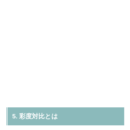
5. 彩度対比とは