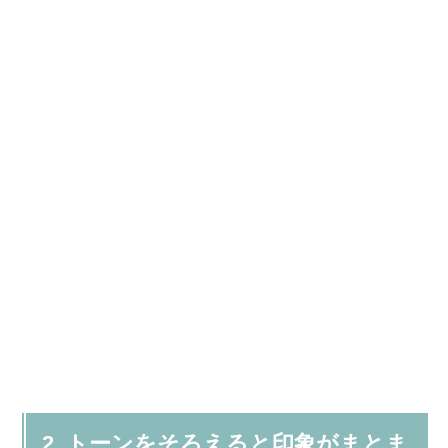
2. トーンをそろえると印象がまとま