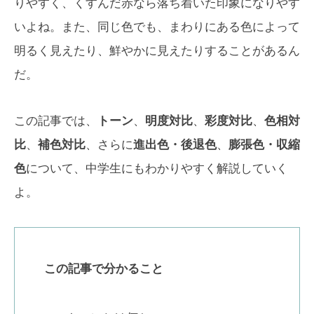
りやすく、くすんだ赤なら落ち着いた印象になりやす
いよね。また、同じ色でも、まわりにある色によって
明るく見えたり、鮮やかに見えたりすることがあるん
だ。
この記事では、
トーン
、
明度対比
、
彩度対比
、
色相対
比
、
補色対比
、さらに
進出色・後退色
、
膨張色・収縮
色
について、中学生にもわかりやすく解説していく
よ。
この記事で分かること