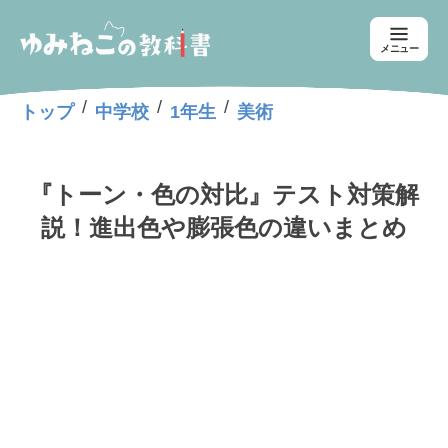
メニュー
/
/
/
トップ
中学校
1年生
美術
『トーン・色の対比』テスト対策解
説！進出色や膨張色の違いまとめ