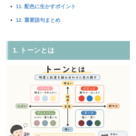
11. 配色に生かすポイント
12. 重要語句まとめ
1. トーンとは