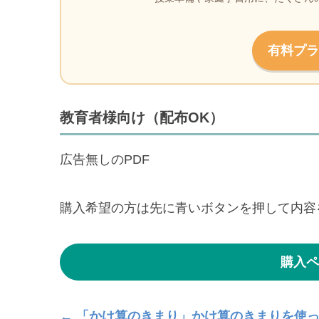
有料プラ
教育者様向け（配布OK）
広告無しのPDF
購入希望の方は先に青いボタンを押して内容
購入ペ
← 「かけ算のきまり」かけ算のきまりを使