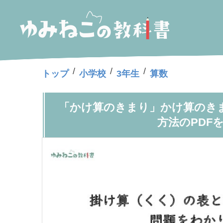
/
/
/
トップ
小学校
3年生
算数
「かけ算のきまり」かけ算のき
方法のPDF