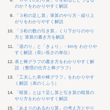
「０や１のわり算」０を割るとどうなる
のか？をわかりやすく解説
「３桁の足し算」筆算のやり方・繰り上
がりをわかりやすく解説
「３桁の数の引き算」くり下がりのやり
方と 筆算の書き方を解説
「道のり」と「きょり」・kmを わかりや
すく解説（長い長さの単位）
表と棒グラフの書き方をわかりやすく解
説 （整理の仕方と棒グラフ）
「工夫した表や棒グラフ」をわかりやす
く解説（表のくふう）
「暗算」とは？足し算と引き算の暗算の
やり方をわかりやすく解説
「あまりのあるわり算」の考え方とやり