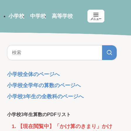
小学校
中学校
高等学校
メニュー
小学校全体のページへ
小学校全学年の算数のページへ
小学校3年生の全教科のページへ
小学校3年生算数のPDFリスト
【現在閲覧中】「かけ算のきまり」かけ