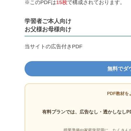
※このPDFは
15枚
で構成されております。
学習者ご本人向け
お父様お母様向け
当サイトの広告付きPDF
無料でダ
PDF教材を
有料プランでは、広告なし・透かしなしP
授業準備や家庭学習用に、たくさんの