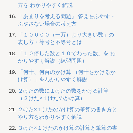
方を わかりやすく解説
「あまりを考える問題」 答えをふやす・
ふやさない場合の考え方
「１００００（一万）より大きい数」の
表し方・等号と不等号とは
「１０倍した数と１０でわった数」を わ
かりやすく解説（練習問題）
「何十、何百のかけ算 （何十をかけるか
け算）」をわかりやすく解説
２けたの数に１けたの数をかける計算
（２けた×１けたのかけ算）
２けた×１けたのかけ算の筆算の書き方と
やり方をわかりやすく解説
３けた×１けたのかけ算の計算と筆算の書