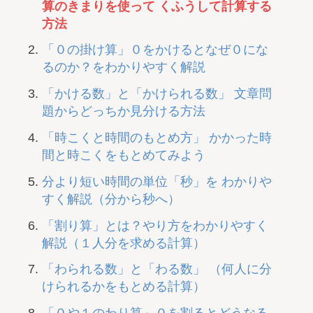
算のきまりを使って くふうして計算する
方法
「０の掛け算」０をかけるとなぜ０にな
るのか？をわかりやすく解説
「かける数」と「かけられる数」 文章問
題からどっちか見分ける方法
「時こくと時間のもとめ方」 かかった時
間と時こくをもとめてみよう
分より短い時間の単位「秒」を わかりや
すく解説（分から秒へ）
「割り算」とは？やり方をわかりやすく
解説（１人分を求める計算）
「わられる数」と「わる数」 （何人に分
けられるかをもとめる計算）