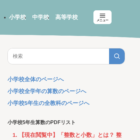
小学校
中学校
高等学校
メニュー
小学校全体のページへ
小学校全学年の算数のページへ
小学校5年生の全教科のページへ
小学校5年生算数のPDFリスト
【現在閲覧中】「整数と小数」とは？ 整