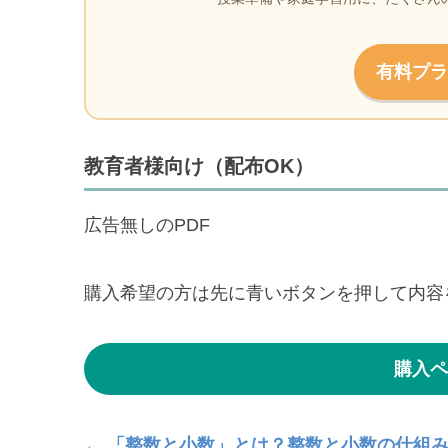
有料プラ
教育者様向け（配布OK）
広告無しのPDF
購入希望の方は先に青いボタンを押して内容
購入ペ
← 「整数と小数」とは？整数と小数の仕組