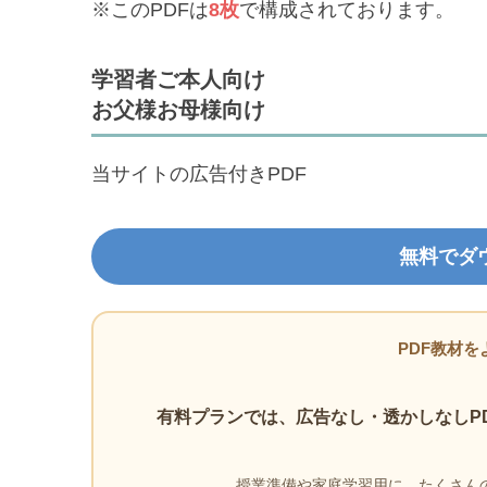
※このPDFは
8枚
で構成されております。
学習者ご本人向け
お父様お母様向け
当サイトの広告付きPDF
無料でダ
PDF教材を
有料プランでは、広告なし・透かしなしP
授業準備や家庭学習用に、たくさんの