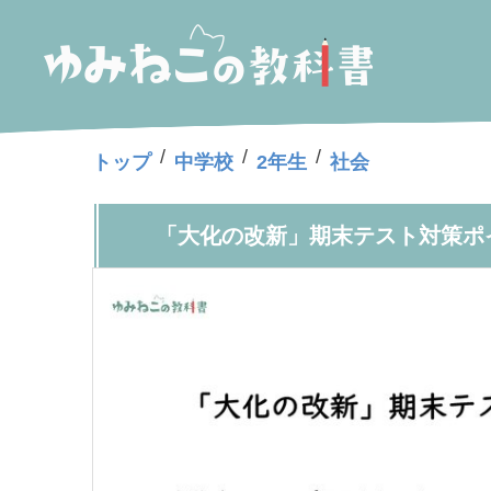
/
/
/
トップ
中学校
2年生
社会
「大化の改新」期末テスト対策ポ