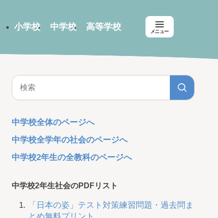
小学校
中学校
高等学校
メニュー
中学校全体のページへ
中学校全学年の社会のページへ
中学校2年生の全教科のページへ
中学校2年生社会のPDFリスト
「日本の姿」テスト対策練習問題・過去問ま
とめ無料プリント