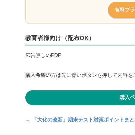
有料プラ
教育者様向け（配布OK）
広告無しのPDF
購入希望の方は先に青いボタンを押して内容を
購入ペ
← 「大化の改新」期末テスト対策ポイントま