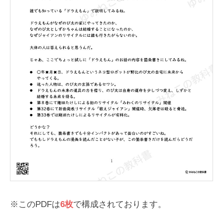
※このPDFは
6枚
で構成されております。