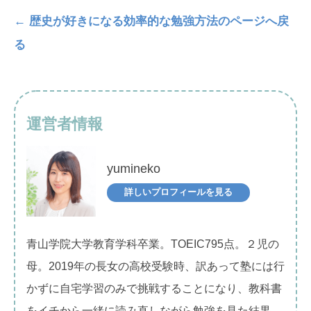
← 歴史が好きになる効率的な勉強方法のページへ戻
る
運営者情報
yumineko
詳しいプロフィールを見る
青山学院大学教育学科卒業。TOEIC795点。２児の
母。2019年の長女の高校受験時、訳あって塾には行
かずに自宅学習のみで挑戦することになり、教科書
をイチから一緒に読み直しながら勉強を見た結果、